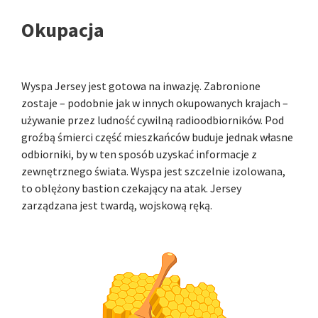
Okupacja
Wyspa Jersey jest gotowa na inwazję. Zabronione
zostaje – podobnie jak w innych okupowanych krajach –
używanie przez ludność cywilną radioodbiorników. Pod
groźbą śmierci część mieszkańców buduje jednak własne
odbiorniki, by w ten sposób uzyskać informacje z
zewnętrznego świata. Wyspa jest szczelnie izolowana,
to oblężony bastion czekający na atak. Jersey
zarządzana jest twardą, wojskową ręką.