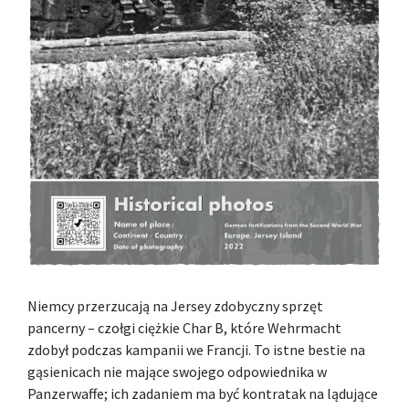
Niemcy przerzucają na Jersey zdobyczny sprzęt
pancerny – czołgi ciężkie Char B, które Wehrmacht
zdobył podczas kampanii we Francji. To istne bestie na
gąsienicach nie mające swojego odpowiednika w
Panzerwaffe; ich zadaniem ma być kontratak na lądujące