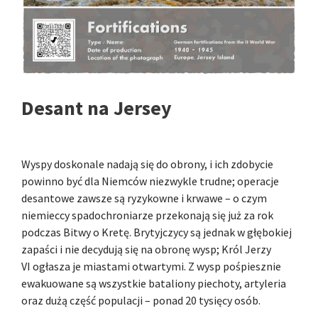
Desant na Jersey
Wyspy doskonale nadają się do obrony, i ich zdobycie
powinno być dla Niemców niezwykle trudne; operacje
desantowe zawsze są ryzykowne i krwawe – o czym
niemieccy spadochroniarze przekonają się już za rok
podczas Bitwy o Kretę. Brytyjczycy są jednak w głębokiej
zapaści i nie decydują się na obronę wysp; Król Jerzy
VI ogłasza je miastami otwartymi. Z wysp pośpiesznie
ewakuowane są wszystkie bataliony piechoty, artyleria
oraz dużą część populacji – ponad 20 tysięcy osób.