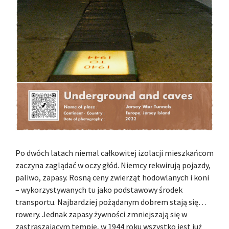
Po dwóch latach niemal całkowitej izolacji mieszkańcom
zaczyna zaglądać w oczy głód. Niemcy rekwirują pojazdy,
paliwo, zapasy. Rosną ceny zwierząt hodowlanych i koni
– wykorzystywanych tu jako podstawowy środek
transportu. Najbardziej pożądanym dobrem stają się…
rowery. Jednak zapasy żywności zmniejszają się w
zastraszającym tempie, w 1944 roku wszystko jest już