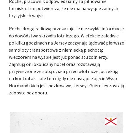
Roche, pracownik odpowiedzialny za pilnowanie
lotniska. Ten potwierdza, że nie ma na wyspie żadnych
brytyjskich wojsk.
Roche drogą radiową przekazuje tę niezwykłą informację
do dowództwa skrzydła lotniczego. W efekcie zaledwie
po kilku godzinach na Jersey zaczynają lądować pierwsze
samoloty transportowe z niemiecką piechotą;
wieczorem na wyspie jest już ponad stu żołnierzy.
Zajmują oni okoliczny hotel oraz rozstawiają
przywiezione ze sobą działa przeciwlotnicze; oczekują
na kontratak – ale ten nigdy nie nastąpi. Zajęcie Wysp
Normandzkich jest bezkrwawe, Jersey i Guernsey zostają
zdobyte bez oporu.