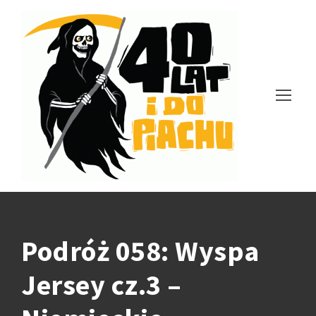
Podróż 058: Wyspa
Jersey cz.3 –