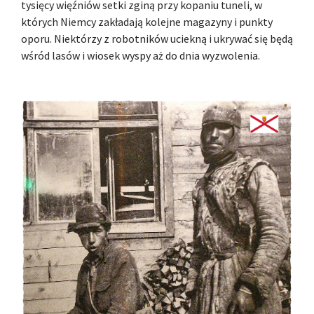
tysięcy więźniów setki zginą przy kopaniu tuneli, w
których Niemcy zakładają kolejne magazyny i punkty
oporu. Niektórzy z robotników uciekną i ukrywać się będą
wśród lasów i wiosek wyspy aż do dnia wyzwolenia.