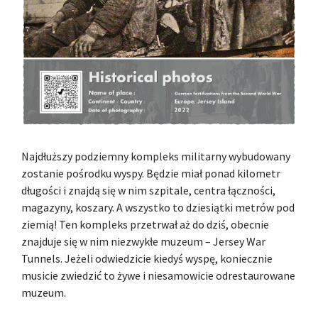
Najdłuższy podziemny kompleks militarny wybudowany
zostanie pośrodku wyspy. Będzie miał ponad kilometr
długości i znajdą się w nim szpitale, centra łączności,
magazyny, koszary. A wszystko to dziesiątki metrów pod
ziemią! Ten kompleks przetrwał aż do dziś, obecnie
znajduje się w nim niezwykłe muzeum – Jersey War
Tunnels. Jeżeli odwiedzicie kiedyś wyspę, koniecznie
musicie zwiedzić to żywe i niesamowicie odrestaurowane
muzeum.