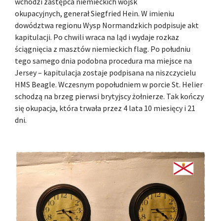
wchodzi zastępca niemieckich wojsk
okupacyjnych, generał Siegfried Hein. W imieniu
dowództwa regionu Wysp Normandzkich podpisuje akt
kapitulacji. Po chwili wraca na ląd i wydaje rozkaz
ściągnięcia z masztów niemieckich flag. Po południu
tego samego dnia podobna procedura ma miejsce na
Jersey – kapitulacja zostaje podpisana na niszczycielu
HMS Beagle. Wczesnym popołudniem w porcie St. Helier
schodzą na brzeg pierwsi brytyjscy żołnierze. Tak kończy
się okupacja, która trwała przez 4 lata 10 miesięcy i 21
dni.