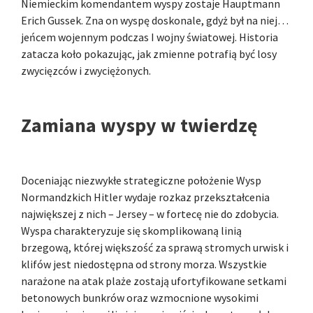
Niemieckim komendantem wyspy zostaje Hauptmann
Erich Gussek. Zna on wyspę doskonale, gdyż był na niej…
jeńcem wojennym podczas I wojny światowej. Historia
zatacza koło pokazując, jak zmienne potrafią być losy
zwycięzców i zwyciężonych.
Zamiana wyspy w twierdzę
Doceniając niezwykłe strategiczne położenie Wysp
Normandzkich Hitler wydaje rozkaz przekształcenia
największej z nich – Jersey – w fortecę nie do zdobycia.
Wyspa charakteryzuje się skomplikowaną linią
brzegową, której większość za sprawą stromych urwisk i
klifów jest niedostępna od strony morza. Wszystkie
narażone na atak plaże zostają ufortyfikowane setkami
betonowych bunkrów oraz wzmocnione wysokimi