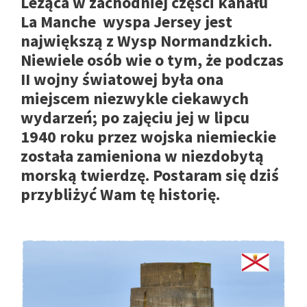
Leżąca w zachodniej części kanału
La Manche wyspa Jersey jest
największą z Wysp Normandzkich.
Niewiele osób wie o tym, że podczas
II wojny światowej była ona
miejscem niezwykle ciekawych
wydarzeń; po zajęciu jej w lipcu
1940 roku przez wojska niemieckie
została zamieniona w niezdobytą
morską twierdzę. Postaram się dziś
przybliżyć Wam tę historię.