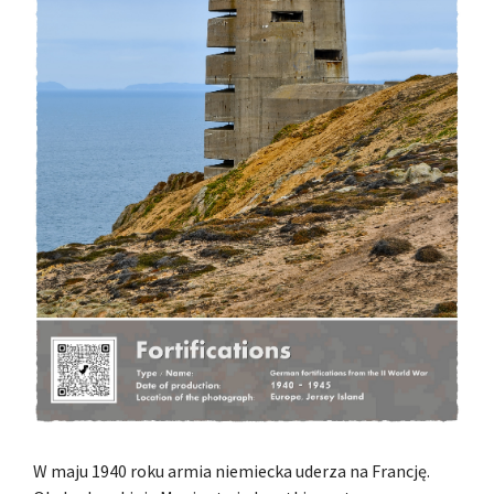
W maju 1940 roku armia niemiecka uderza na Francję.