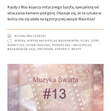
Każdy z Was kojarzy mitycznego Syzyfa, specjalistę od
wtaczania kamieni pod górę. Okazuje się, że ta sztuka w
końcu mu się udała na egzotycznej wyspie Mauritius!
MICHAŁ WALCZEWSKI
AFRYKA
,
AFRYKA ARCHIPELAG MASKARENÓW
,
FILMY
,
GÓRY
,
MAURITIUS
,
OCEAN INDYJSKI
,
PODRÓŻ 066 – ARCHIPELAG
MASKARENÓW 2023
,
PRZYRODA
,
SUPERHIT
,
WYSPY