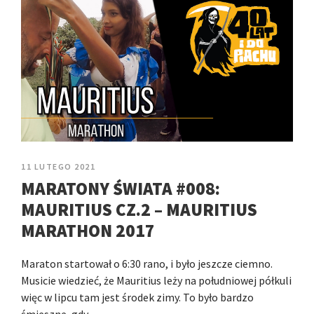
11 LUTEGO 2021
MARATONY ŚWIATA #008:
MAURITIUS CZ.2 – MAURITIUS
MARATHON 2017
Maraton startował o 6:30 rano, i było jeszcze ciemno.
Musicie wiedzieć, że Mauritius leży na południowej półkuli
więc w lipcu tam jest środek zimy. To było bardzo
śmieszne, gdy…