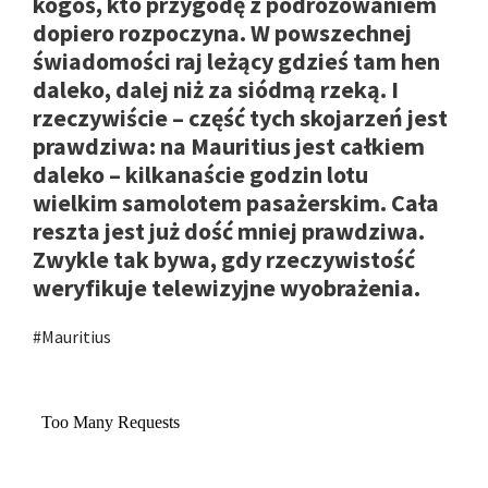
kogoś, kto przygodę z podróżowaniem
dopiero rozpoczyna. W powszechnej
świadomości raj leżący gdzieś tam hen
daleko, dalej niż za siódmą rzeką. I
rzeczywiście – część tych skojarzeń jest
prawdziwa: na Mauritius jest całkiem
daleko – kilkanaście godzin lotu
wielkim samolotem pasażerskim. Cała
reszta jest już dość mniej prawdziwa.
Zwykle tak bywa, gdy rzeczywistość
weryfikuje telewizyjne wyobrażenia.
#Mauritius