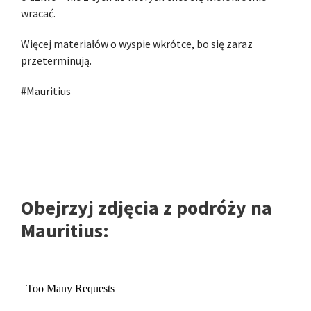
wracać.
Więcej materiałów o wyspie wkrótce, bo się zaraz
przeterminują.
#Mauritius
Obejrzyj zdjęcia z podróży na
Mauritius: