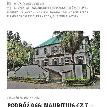
MICHAŁ WALCZEWSKI
AFRYKA
,
AFRYKA ARCHIPELAG MASKARENÓW
,
FILMY
,
MAURITIUS
,
OCEAN INDYJSKI
,
PODRÓŻ 066 – ARCHIPELAG
MASKARENÓW 2023
,
PRZYRODA
,
SUPERHIT
,
WYSPY
30 PAŹDZIERNIKA 2023
PODRÓŻ 066: MAURITIUS CZ.7 –