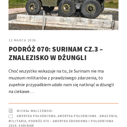
15 MARCA 2026
PODRÓŻ 070: SURINAM CZ.3 –
ZNALEZISKO W DŻUNGLI
Choć wszystko wskazuje na to, że Surinam nie ma
muzeum militariów z prawdziwego zdarzenia, to
zupełnie przypadkiem udało nam się natknąć w dżungli
na ciekawe…
MICHAŁ WALCZEWSKI
AMERYKA POŁUDNIOWA
,
AMERYKA POŁUDNIOWA - AMAZONIA
,
MILITARIA
,
PODRÓŻ 070 – AMERYKA ŚRODKOWA I POŁUDNIOWA
2024
,
SURINAM