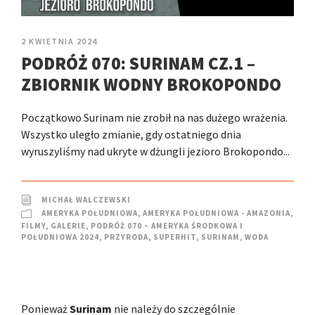
2 KWIETNIA 2024
PODRÓŻ 070: SURINAM CZ.1 –
ZBIORNIK WODNY BROKOPONDO
Początkowo Surinam nie zrobił na nas dużego wrażenia.
Wszystko uległo zmianie, gdy ostatniego dnia
wyruszyliśmy nad ukryte w dżungli jezioro Brokopondo...
MICHAŁ WALCZEWSKI
AMERYKA POŁUDNIOWA
,
AMERYKA POŁUDNIOWA - AMAZONIA
,
FILMY
,
GALERIE
,
PODRÓŻ 070 – AMERYKA ŚRODKOWA I
POŁUDNIOWA 2024
,
PRZYRODA
,
SUPERHIT
,
SURINAM
,
WODA
Ponieważ
Surinam
nie należy do szczególnie