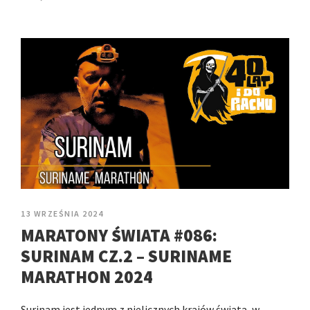
13 WRZEŚNIA 2024
MARATONY ŚWIATA #086:
SURINAM CZ.2 – SURINAME
MARATHON 2024
Surinam jest jednym z nielicznych krajów świata, w