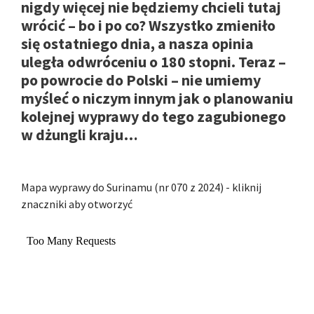
nigdy więcej nie będziemy chcieli tutaj
wrócić – bo i po co? Wszystko zmieniło
się ostatniego dnia, a nasza opinia
uległa odwróceniu o 180 stopni. Teraz –
po powrocie do Polski – nie umiemy
myśleć o niczym innym jak o planowaniu
kolejnej wyprawy do tego zagubionego
w dżungli kraju…
Mapa wyprawy do Surinamu (nr 070 z 2024) - kliknij
znaczniki aby otworzyć