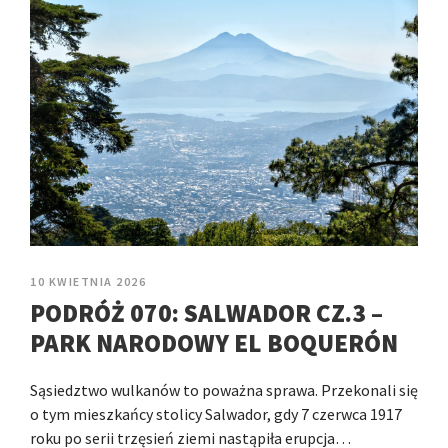
10 KWIETNIA 2026
PODRÓŻ 070: SALWADOR CZ.3 –
PARK NARODOWY EL BOQUERÓN
Sąsiedztwo wulkanów to poważna sprawa. Przekonali się
o tym mieszkańcy stolicy Salwador, gdy 7 czerwca 1917
roku po serii trzęsień ziemi nastąpiła erupcja…