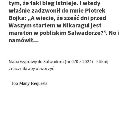
tym, że taki bieg istnieje. I wtedy
właśnie zadzwonił do mnie Piotrek
Bojka: „A wiecie, że sześć dni przed
Waszym startem w Nikaragui jest
maraton w pobliskim Salwadorze?”. No i
namówił…
Mapa wyprawy do Salwadoru (nr 070 z 2024) - kliknij
znaczniki aby otworzyć