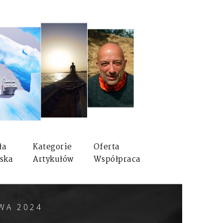
ła
Kategorie
Oferta
ska
Artykułów
Współpraca
WA 2024