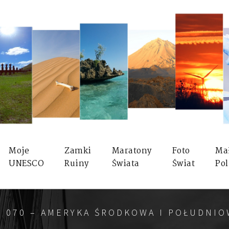
Moje
Zamki
Maratony
Foto
Ma
UNESCO
Ruiny
Świata
Świat
Pol
 070 – AMERYKA ŚRODKOWA I POŁUDNIO