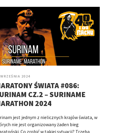
 WRZEŚNIA 2024
ARATONY ŚWIATA #086:
URINAM CZ.2 – SURINAME
ARATHON 2024
rinam jest jednym z nielicznych krajów świata, w
órych nie jest organizowany żaden bieg
ratoński. Co zrobić w takiej sytuacji? Trzeba