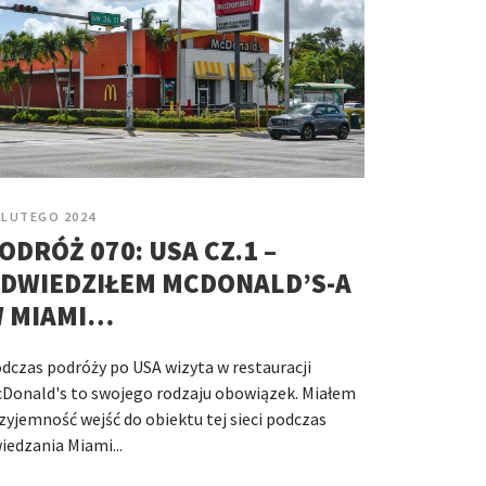
 LUTEGO 2024
ODRÓŻ 070: USA CZ.1 –
DWIEDZIŁEM MCDONALD’S-A
 MIAMI…
dczas podróży po USA wizyta w restauracji
Donald's to swojego rodzaju obowiązek. Miałem
zyjemność wejść do obiektu tej sieci podczas
iedzania Miami...