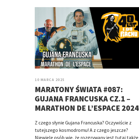
10 MARCA 2025
MARATONY ŚWIATA #087:
GUJANA FRANCUSKA CZ.1 –
MARATHON DE L’ESPACE 2024
Z czego słynie Gujana Francuska? Oczywiście z
tutejszego kosmodromu! A z czego jeszcze?
Niewiele osób wie, że rozgrywany jest tutaj także