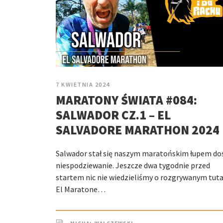
7 KWIETNIA 2024
MARATONY ŚWIATA #084:
SALWADOR CZ.1 – EL
SALVADORE MARATHON 2024
Salwador stał się naszym maratońskim łupem do
niespodziewanie. Jeszcze dwa tygodnie przed
startem nic nie wiedzieliśmy o rozgrywanym tuta
El Maratone…