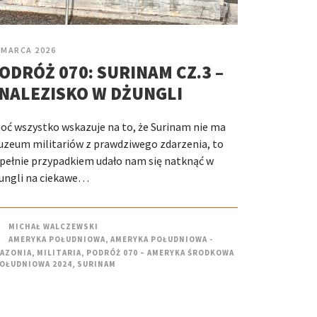
 MARCA 2026
ODRÓŻ 070: SURINAM CZ.3 –
NALEZISKO W DŻUNGLI
oć wszystko wskazuje na to, że Surinam nie ma
zeum militariów z prawdziwego zdarzenia, to
pełnie przypadkiem udało nam się natknąć w
ungli na ciekawe…
MICHAŁ WALCZEWSKI
AMERYKA POŁUDNIOWA
,
AMERYKA POŁUDNIOWA -
AZONIA
,
MILITARIA
,
PODRÓŻ 070 – AMERYKA ŚRODKOWA
POŁUDNIOWA 2024
,
SURINAM