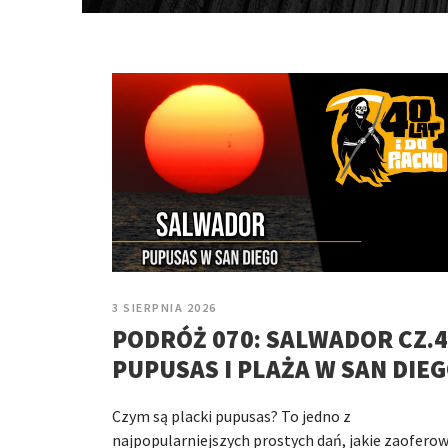
3 SIERPNIA 2026
PODRÓŻ 070: SALWADOR CZ.4
PUPUSAS I PLAŻA W SAN DIE
Czym są placki pupusas? To jedno z
najpopularniejszych prostych dań, jakie zaofero