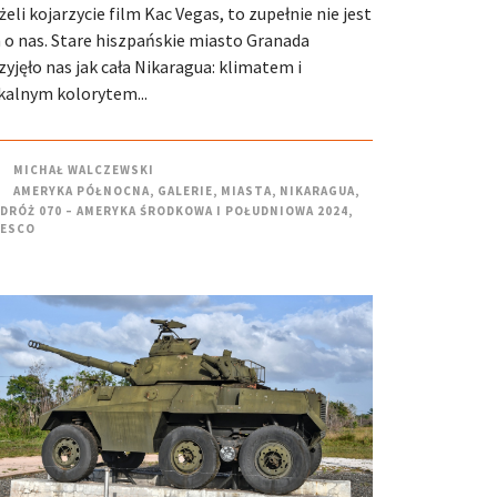
żeli kojarzycie film Kac Vegas, to zupełnie nie jest
 o nas. Stare hiszpańskie miasto Granada
zyjęło nas jak cała Nikaragua: klimatem i
kalnym kolorytem...
MICHAŁ WALCZEWSKI
AMERYKA PÓŁNOCNA
,
GALERIE
,
MIASTA
,
NIKARAGUA
,
DRÓŻ 070 – AMERYKA ŚRODKOWA I POŁUDNIOWA 2024
,
ESCO