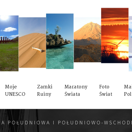
Moje
Zamki
Maratony
Foto
Ma
UNESCO
Ruiny
Świata
Świat
Pol
JA POŁUDNIOWA I POŁUDNIOWO-WSCHOD