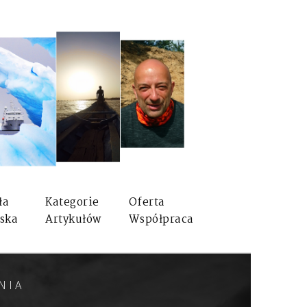
ła
Kategorie
Oferta
ska
Artykułów
Współpraca
NIA