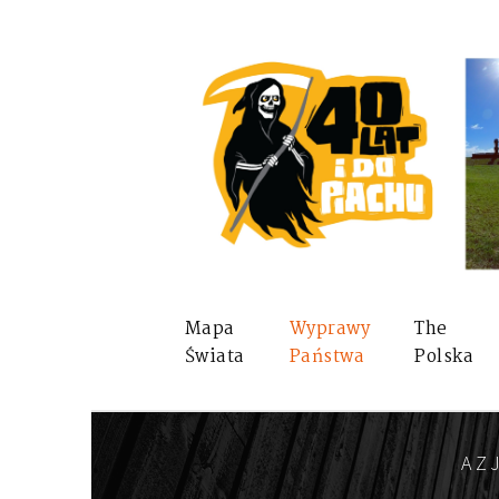
Mapa
Wyprawy
The
Świata
Państwa
Polska
AZ