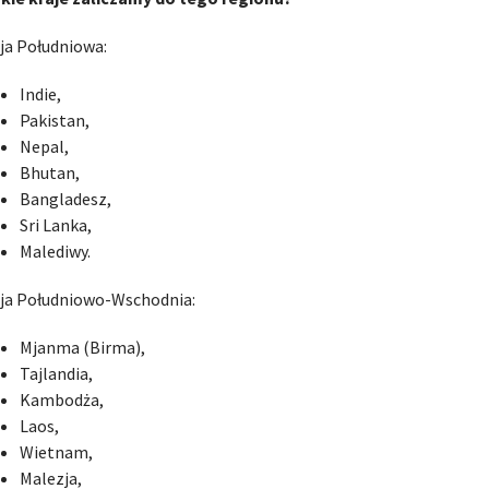
ja Południowa:
Indie,
Pakistan,
Nepal,
Bhutan,
Bangladesz,
Sri Lanka,
Malediwy.
ja Południowo-Wschodnia:
Mjanma (Birma),
Tajlandia,
Kambodża,
Laos,
Wietnam,
Malezja,