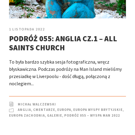
1 LISTOPADA 2022
PODRÓŻ 055: ANGLIA CZ.1 – ALL
SAINTS CHURCH
To była bardzo szybka sesja fotograficzna, wręcz
błyskawiczna. Podczas podróży na Man Island mieliśmy
przesiadkę w Liverpoolu - dość długą, połączoną z
noclegiem...
MICHAŁ WALCZEWSKI
ANGLIA
,
CMENTARZE
,
EUROPA
,
EUROPA WYSPY BRYTYJSKIE
,
EUROPA ZACHODNIA
,
GALERIE
,
PODRÓŻ 055 – WYSPA MAN 2022