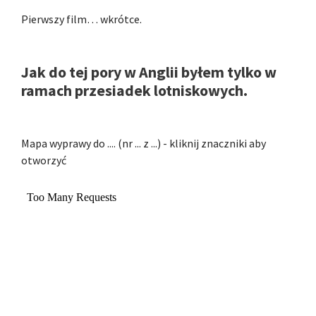
Pierwszy film… wkrótce.
Jak do tej pory w Anglii byłem tylko w
ramach przesiadek lotniskowych.
Mapa wyprawy do .... (nr ... z ...) - kliknij znaczniki aby
otworzyć