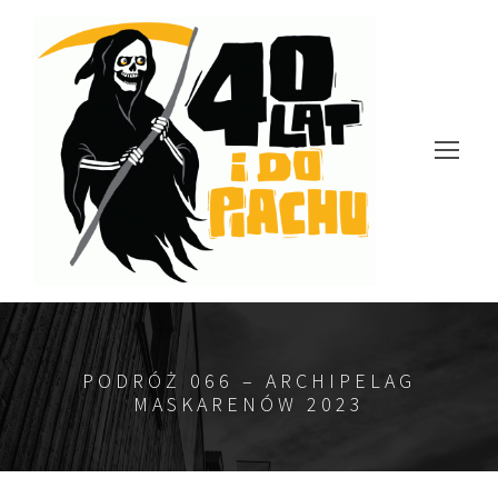
PODRÓŻ 066 – ARCHIPELAG
MASKARENÓW 2023