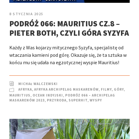
8 STYCZNIA 2025
PODRÓŻ 066: MAURITIUS CZ.8 –
PIETER BOTH, CZYLI GÓRA SYZYFA
Każdy z Was kojarzy mitycznego Syzyfa, specjalistę od
wtaczania kamieni pod górę. Okazuje się, że ta sztuka w
końcu mu się udała na egzotycznej wyspie Mauritius!
MICHAŁ WALCZEWSKI
AFRYKA
,
AFRYKA ARCHIPELAG MASKARENÓW
,
FILMY
,
GÓRY
,
MAURITIUS
,
OCEAN INDYJSKI
,
PODRÓŻ 066 – ARCHIPELAG
MASKARENÓW 2023
,
PRZYRODA
,
SUPERHIT
,
WYSPY