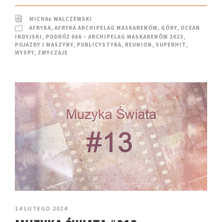
MICHAŁ WALCZEWSKI
AFRYKA
,
AFRYKA ARCHIPELAG MASKARENÓW
,
GÓRY
,
OCEAN
INDYJSKI
,
PODRÓŻ 066 – ARCHIPELAG MASKARENÓW 2023
,
POJAZDY I MASZYNY
,
PUBLICYSTYKA
,
REUNION
,
SUPERHIT
,
WYSPY
,
ZWYCZAJE
14 LUTEGO 2024