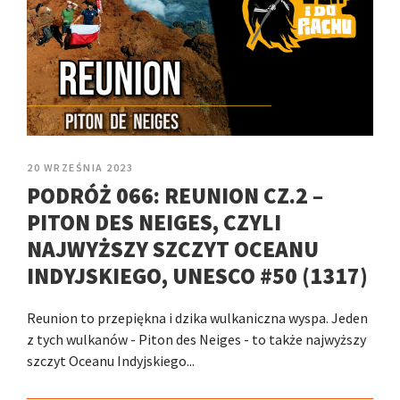
20 WRZEŚNIA 2023
PODRÓŻ 066: REUNION CZ.2 –
PITON DES NEIGES, CZYLI
NAJWYŻSZY SZCZYT OCEANU
INDYJSKIEGO, UNESCO #50 (1317)
Reunion to przepiękna i dzika wulkaniczna wyspa. Jeden
z tych wulkanów - Piton des Neiges - to także najwyższy
szczyt Oceanu Indyjskiego...