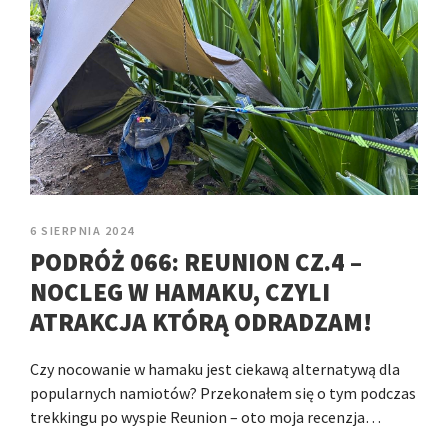
6 SIERPNIA 2024
PODRÓŻ 066: REUNION CZ.4 –
NOCLEG W HAMAKU, CZYLI
ATRAKCJA KTÓRĄ ODRADZAM!
Czy nocowanie w hamaku jest ciekawą alternatywą dla
popularnych namiotów? Przekonałem się o tym podczas
trekkingu po wyspie Reunion – oto moja recenzja…