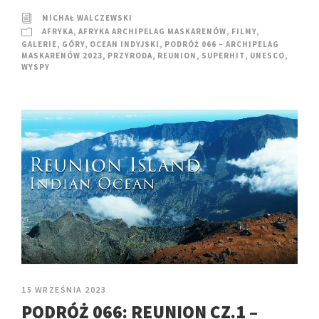
MICHAŁ WALCZEWSKI
AFRYKA
,
AFRYKA ARCHIPELAG MASKARENÓW
,
FILMY
,
GALERIE
,
GÓRY
,
OCEAN INDYJSKI
,
PODRÓŻ 066 – ARCHIPELAG
MASKARENÓW 2023
,
PRZYRODA
,
REUNION
,
SUPERHIT
,
UNESCO
,
WYSPY
15 WRZEŚNIA 2023
PODRÓŻ 066: REUNION CZ.1 –