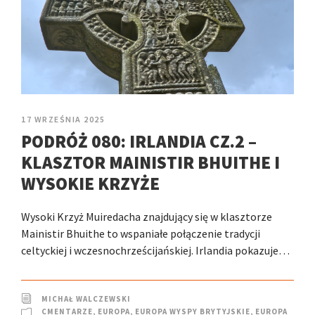
17 WRZEŚNIA 2025
PODRÓŻ 080: IRLANDIA CZ.2 –
KLASZTOR MAINISTIR BHUITHE I
WYSOKIE KRZYŻE
Wysoki Krzyż Muiredacha znajdujący się w klasztorze
Mainistir Bhuithe to wspaniałe połączenie tradycji
celtyckiej i wczesnochrześcijańskiej. Irlandia pokazuje…
MICHAŁ WALCZEWSKI
CMENTARZE
,
EUROPA
,
EUROPA WYSPY BRYTYJSKIE
,
EUROPA