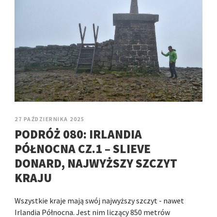
27 PAŹDZIERNIKA 2025
PODRÓŻ 080: IRLANDIA
PÓŁNOCNA CZ.1 – SLIEVE
DONARD, NAJWYŻSZY SZCZYT
KRAJU
Wszystkie kraje mają swój najwyższy szczyt - nawet
Irlandia Północna. Jest nim liczący 850 metrów