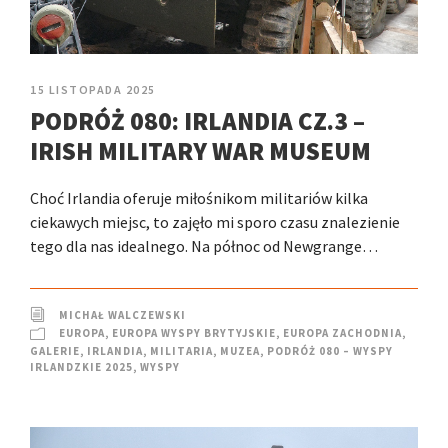
15 LISTOPADA 2025
PODRÓŻ 080: IRLANDIA CZ.3 –
IRISH MILITARY WAR MUSEUM
Choć Irlandia oferuje miłośnikom militariów kilka
ciekawych miejsc, to zajęło mi sporo czasu znalezienie
tego dla nas idealnego. Na północ od Newgrange…
MICHAŁ WALCZEWSKI
EUROPA
,
EUROPA WYSPY BRYTYJSKIE
,
EUROPA ZACHODNIA
,
GALERIE
,
IRLANDIA
,
MILITARIA
,
MUZEA
,
PODRÓŻ 080 – WYSPY
IRLANDZKIE 2025
,
WYSPY