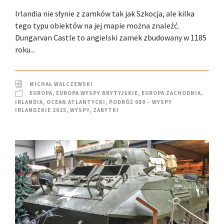
Irlandia nie słynie z zamków tak jak Szkocja, ale kilka
tego typu obiektów na jej mapie można znaleźć.
Dungarvan Castle to angielski zamek zbudowany w 1185
roku...
MICHAŁ WALCZEWSKI
EUROPA
,
EUROPA WYSPY BRYTYJSKIE
,
EUROPA ZACHODNIA
,
IRLANDIA
,
OCEAN ATLANTYCKI
,
PODRÓŻ 080 – WYSPY
IRLANDZKIE 2025
,
WYSPY
,
ZABYTKI