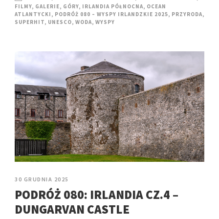
FILMY
,
GALERIE
,
GÓRY
,
IRLANDIA PÓŁNOCNA
,
OCEAN
ATLANTYCKI
,
PODRÓŻ 080 – WYSPY IRLANDZKIE 2025
,
PRZYRODA
,
SUPERHIT
,
UNESCO
,
WODA
,
WYSPY
30 GRUDNIA 2025
PODRÓŻ 080: IRLANDIA CZ.4 –
DUNGARVAN CASTLE