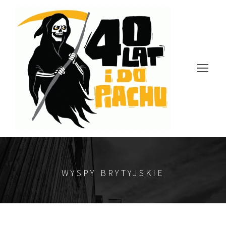
WYSPY BRYTYJSKIE