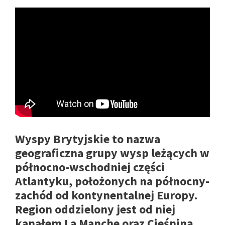
Wyspy Brytyjskie to nazwa
geograficzna grupy wysp leżących w
północno-wschodniej części
Atlantyku, położonych na północny-
zachód od kontynentalnej Europy.
Region oddzielony jest od niej
kanałem La Manche oraz Cieśniną