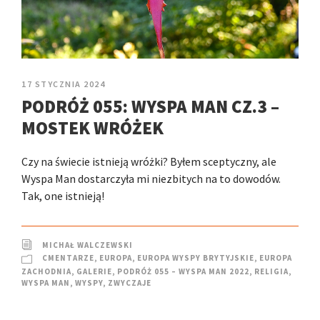
17 STYCZNIA 2024
PODRÓŻ 055: WYSPA MAN CZ.3 –
MOSTEK WRÓŻEK
Czy na świecie istnieją wróżki? Byłem sceptyczny, ale
Wyspa Man dostarczyła mi niezbitych na to dowodów.
Tak, one istnieją!
MICHAŁ WALCZEWSKI
CMENTARZE
,
EUROPA
,
EUROPA WYSPY BRYTYJSKIE
,
EUROPA
ZACHODNIA
,
GALERIE
,
PODRÓŻ 055 – WYSPA MAN 2022
,
RELIGIA
,
WYSPA MAN
,
WYSPY
,
ZWYCZAJE