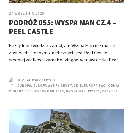
27 WRZEŚNIA 2025
PODRÓŻ 055: WYSPA MAN CZ.4 –
PEEL CASTLE
Każdy lubi zwiedzać zamki, ale Wyspa Man nie ma ich
zbyt wiele. Jednym z nielicznych jest Peel Castle -
średniej wielkości zamek wikingów w miasteczku Peel…
MICHAŁ WALCZEWSKI
EUROPA
,
EUROPA WYSPY BRYTYJSKIE
,
EUROPA ZACHODNIA
,
PODRÓŻ 055 – WYSPA MAN 2022
,
WYSPA MAN
,
WYSPY
,
ZABYTKI