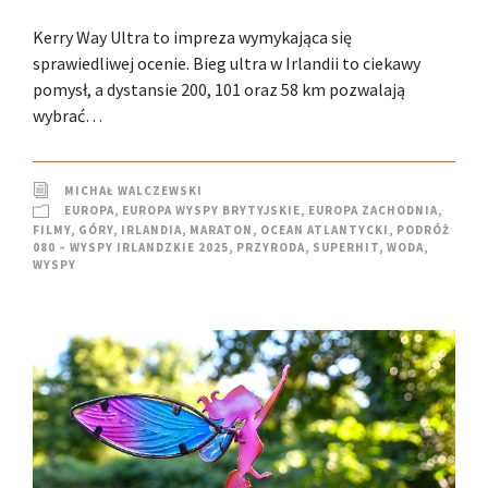
Kerry Way Ultra to impreza wymykająca się
sprawiedliwej ocenie. Bieg ultra w Irlandii to ciekawy
pomysł, a dystansie 200, 101 oraz 58 km pozwalają
wybrać…
MICHAŁ WALCZEWSKI
EUROPA
,
EUROPA WYSPY BRYTYJSKIE
,
EUROPA ZACHODNIA
,
FILMY
,
GÓRY
,
IRLANDIA
,
MARATON
,
OCEAN ATLANTYCKI
,
PODRÓŻ
080 – WYSPY IRLANDZKIE 2025
,
PRZYRODA
,
SUPERHIT
,
WODA
,
WYSPY