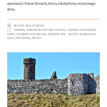
wysokości Slieve Donard, który zdobyliśmy ostatniego
dnia...
MICHAŁ WALCZEWSKI
EUROPA
,
EUROPA WYSPY BRYTYJSKIE
,
EUROPA ZACHODNIA
,
GÓRY
,
IRLANDIA PÓŁNOCNA
,
PODRÓŻ 080 – WYSPY IRLANDZKIE
2025
,
PRZYRODA
,
WYSPY