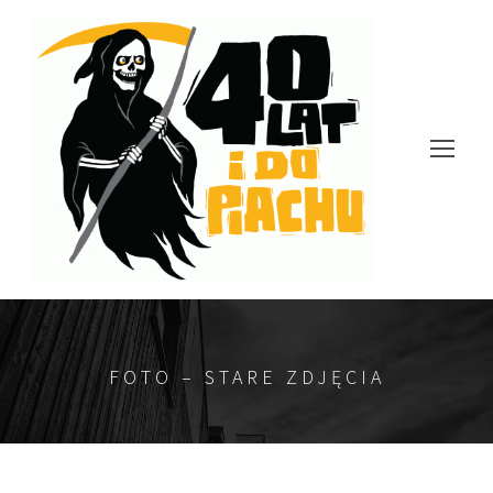
FOTO – STARE ZDJĘCIA