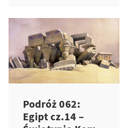
Podróż 062:
Egipt cz.14 –