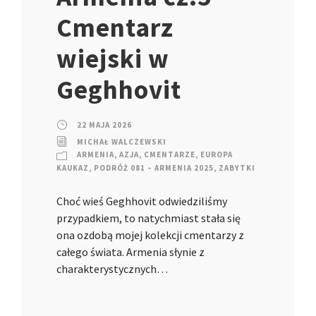
Cmentarz
wiejski w
Geghhovit
22 MAJA 2026
MICHAŁ WALCZEWSKI
ARMENIA
,
AZJA
,
CMENTARZE
,
EUROPA
KAUKAZ
,
PODRÓŻ 081 – ARMENIA 2025
,
ZABYTKI
Choć wieś Geghhovit odwiedziliśmy
przypadkiem, to natychmiast stała się
ona ozdobą mojej kolekcji cmentarzy z
całego świata. Armenia słynie z
charakterystycznych…