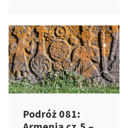
Podróż 081:
Armenia cz.5 –