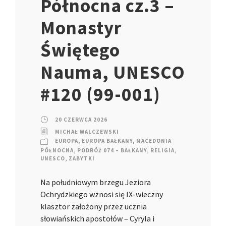
Północna cz.3 –
Monastyr
Świętego
Nauma, UNESCO
#120 (99-001)
20 CZERWCA 2026
MICHAŁ WALCZEWSKI
EUROPA
,
EUROPA BAŁKANY
,
MACEDONIA
PÓŁNOCNA
,
PODRÓŻ 074 – BAŁKANY
,
RELIGIA
,
UNESCO
,
ZABYTKI
Na południowym brzegu Jeziora
Ochrydzkiego wznosi się IX-wieczny
klasztor założony przez ucznia
słowiańskich apostołów – Cyryla i