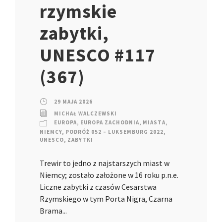
rzymskie
zabytki,
UNESCO #117
(367)
29 MAJA 2026
MICHAŁ WALCZEWSKI
EUROPA
,
EUROPA ZACHODNIA
,
MIASTA
,
NIEMCY
,
PODRÓŻ 052 – LUKSEMBURG 2022
,
UNESCO
,
ZABYTKI
Trewir to jedno z najstarszych miast w
Niemcy; zostało założone w 16 roku p.n.e.
Liczne zabytki z czasów Cesarstwa
Rzymskiego w tym Porta Nigra, Czarna
Brama...