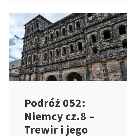
Podróż 052:
Niemcy cz.8 –
Trewir i jego