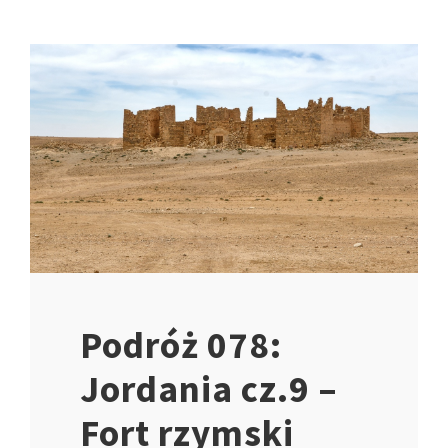
Podróż 078:
Jordania cz.9 –
Fort rzymski