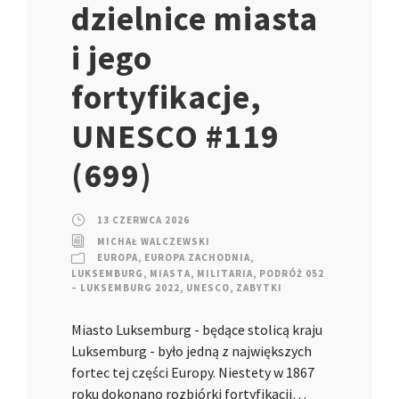
dzielnice miasta
i jego
fortyfikacje,
UNESCO #119
(699)
13 CZERWCA 2026
MICHAŁ WALCZEWSKI
EUROPA
,
EUROPA ZACHODNIA
,
LUKSEMBURG
,
MIASTA
,
MILITARIA
,
PODRÓŻ 052
– LUKSEMBURG 2022
,
UNESCO
,
ZABYTKI
Miasto Luksemburg - będące stolicą kraju
Luksemburg - było jedną z największych
fortec tej części Europy. Niestety w 1867
roku dokonano rozbiórki fortyfikacji…