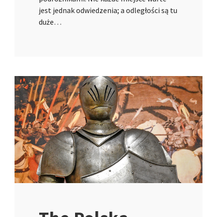
jest jednak odwiedzenia; a odległości są tu
duże…