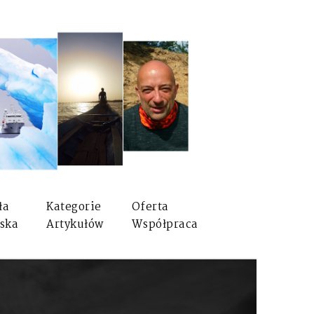
ła
Kategorie
Oferta
ska
Artykułów
Współpraca