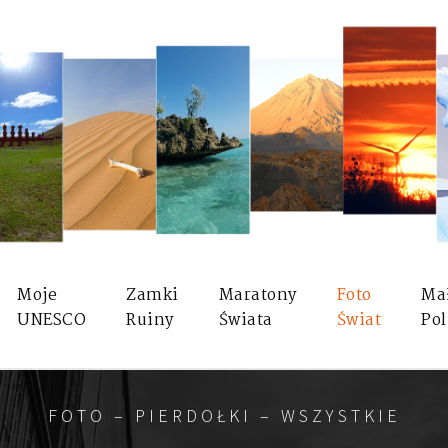
Moje
Zamki
Maratony
Foto
Ma
UNESCO
Ruiny
Świata
Świat
Pol
FOTO – PIERDOŁKI – WSZYSTKIE