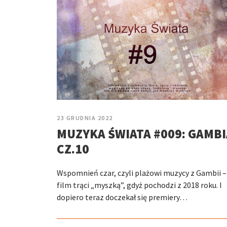
23 GRUDNIA 2022
MUZYKA ŚWIATA #009: GAMBI
CZ.10
Wspomnień czar, czyli plażowi muzycy z Gambii –
film trąci „myszką”, gdyż pochodzi z 2018 roku. I
dopiero teraz doczekał się premiery…