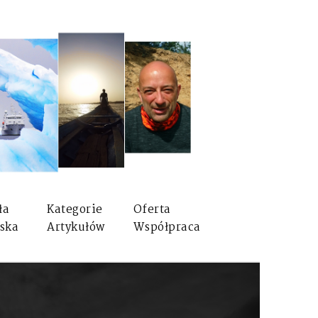
ła
Kategorie
Oferta
ska
Artykułów
Współpraca