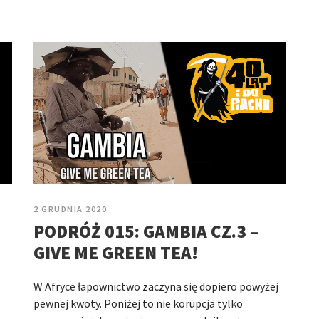
2 GRUDNIA 2020
PODRÓŻ 015: GAMBIA CZ.3 –
GIVE ME GREEN TEA!
W Afryce łapownictwo zaczyna się dopiero powyżej
pewnej kwoty. Poniżej to nie korupcja tylko