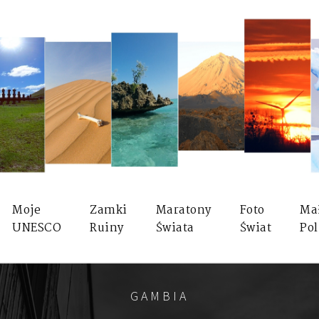
Moje
Zamki
Maratony
Foto
Ma
UNESCO
Ruiny
Świata
Świat
Pol
GAMBIA