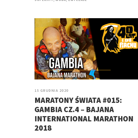
15 GRUDNIA 2020
MARATONY ŚWIATA #015:
GAMBIA CZ.4 – BAJANA
INTERNATIONAL MARATHON
2018