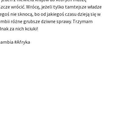
szcze wrócić. Wrócę, jeżeli tylko tamtejsze władze
egoś nie sknocą, bo od jakiegoś czasu dzieją się w
mbii różne grubsze dziwne sprawy. Trzymam
dnak za nich kciuki!
ambia #Afryka