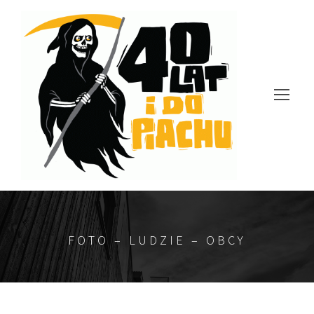
FOTO – LUDZIE – OBCY