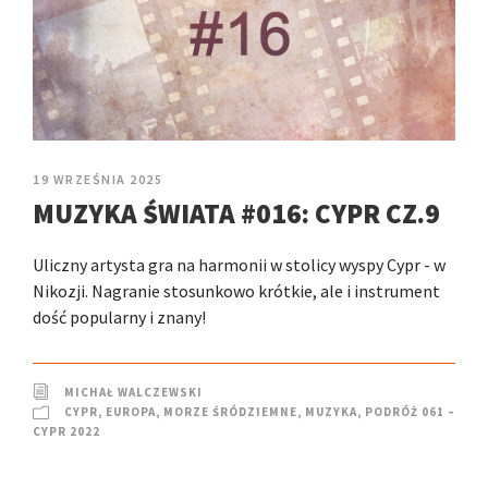
19 WRZEŚNIA 2025
MUZYKA ŚWIATA #016: CYPR CZ.9
Uliczny artysta gra na harmonii w stolicy wyspy Cypr - w
Nikozji. Nagranie stosunkowo krótkie, ale i instrument
dość popularny i znany!
MICHAŁ WALCZEWSKI
CYPR
,
EUROPA
,
MORZE ŚRÓDZIEMNE
,
MUZYKA
,
PODRÓŻ 061 –
CYPR 2022