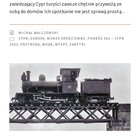
zwiedzający Cypr turyści zawsze chętnie przywożą ze
sobą do domów. Ich spotkanie nie jest sprawą prostą...
MICHAŁ WALCZEWSKI
CYPR
,
EUROPA
,
MORZE ŚRÓDZIEMNE
,
PODRÓŻ 061 – CYPR
2022
,
PRZYRODA
,
WODA
,
WYSPY
,
ZABYTKI