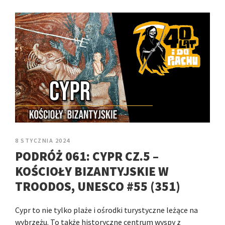
8 STYCZNIA 2024
PODRÓŻ 061: CYPR CZ.5 –
KOŚCIOŁY BIZANTYJSKIE W
TROODOS, UNESCO #55 (351)
Cypr to nie tylko plaże i ośrodki turystyczne leżące na
wybrzeżu. To także historyczne centrum wyspy z