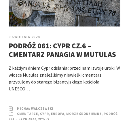
9 KWIETNIA 2024
PODRÓŻ 061: CYPR CZ.6 –
CMENTARZ PANAGIA W MUTULAS
Z każdym dniem Cypr odsłaniał przed nami swoje uroki. W
wiosce Mutulas znaleźliśmy niewielki cmentarz
przytulony do starego bizantyjskiego kościoła
UNESCO…
MICHAŁ WALCZEWSKI
CMENTARZE
,
CYPR
,
EUROPA
,
MORZE ŚRÓDZIEMNE
,
PODRÓŻ
061 – CYPR 2022
,
WYSPY