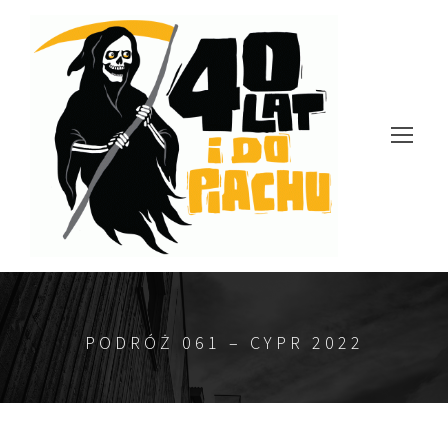
PODRÓŻ 061 – CYPR 2022