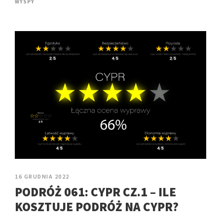
WYSPY
16 GRUDNIA 2022
PODRÓŻ 061: CYPR CZ.1 – ILE
KOSZTUJE PODRÓŻ NA CYPR?