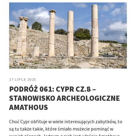
27 LIPCA 2025
PODRÓŻ 061: CYPR CZ.8 –
STANOWISKO ARCHEOLOGICZNE
AMATHOUS
Choć Cypr obfituje w wiele interesujących zabytków, to
są tu także takie, które śmiało możecie pominąć w