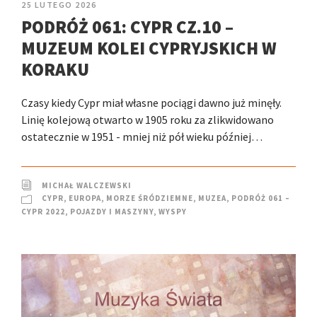
25 LUTEGO 2026
PODRÓŻ 061: CYPR CZ.10 –
MUZEUM KOLEI CYPRYJSKICH W
KORAKU
Czasy kiedy Cypr miał własne pociągi dawno już minęły.
Linię kolejową otwarto w 1905 roku za zlikwidowano
ostatecznie w 1951 - mniej niż pół wieku później…
MICHAŁ WALCZEWSKI
CYPR
,
EUROPA
,
MORZE ŚRÓDZIEMNE
,
MUZEA
,
PODRÓŻ 061 –
CYPR 2022
,
POJAZDY I MASZYNY
,
WYSPY