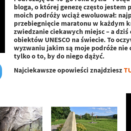
bloga, o której genezę często jestem 
moich podróży wciąż ewoluował: najp
przebiegnięcie maratonu w każdym kr
zwiedzanie ciekawych miejsc – a dziś
obiektów UNESCO na świecie. To oczy
wyzwaniu jakim są moje podróże nie ch
tylko o to, by do niego dążyć.
Najciekawsze opowieści znajdziesz
T