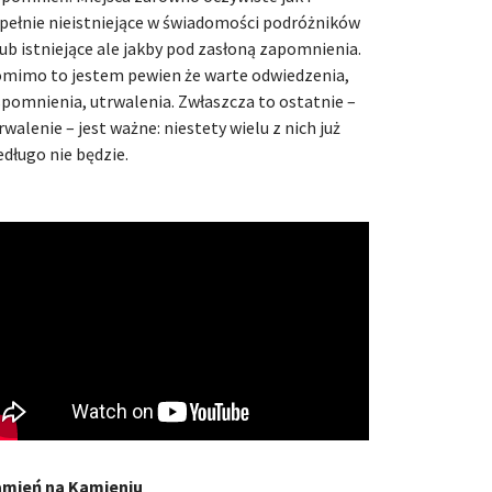
pełnie nieistniejące w świadomości podróżników
lub istniejące ale jakby pod zasłoną zapomnienia.
mimo to jestem pewien że warte odwiedzenia,
pomnienia, utrwalenia. Zwłaszcza to ostatnie –
rwalenie – jest ważne: niestety wielu z nich już
edługo nie będzie.
mień na Kamieniu