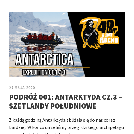
27 MAJA 2020
PODRÓŻ 001: ANTARKTYDA CZ.3 –
SZETLANDY POŁUDNIOWE
Z każdą godziną Antarktyda zbliżała się do nas coraz
bardziej. W końcu ujrzeliśmy brzegi dzikiego archipelagu