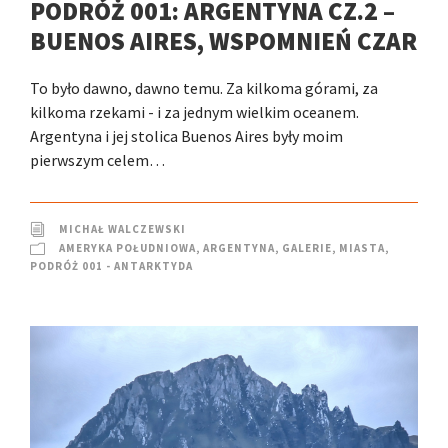
PODRÓŻ 001: ARGENTYNA CZ.2 –
BUENOS AIRES, WSPOMNIEŃ CZAR
To było dawno, dawno temu. Za kilkoma górami, za
kilkoma rzekami - i za jednym wielkim oceanem.
Argentyna i jej stolica Buenos Aires były moim
pierwszym celem…
MICHAŁ WALCZEWSKI
AMERYKA POŁUDNIOWA
,
ARGENTYNA
,
GALERIE
,
MIASTA
,
PODRÓŻ 001 - ANTARKTYDA