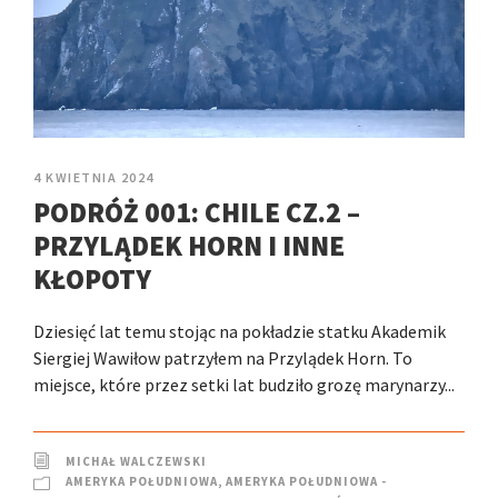
4 KWIETNIA 2024
PODRÓŻ 001: CHILE CZ.2 –
PRZYLĄDEK HORN I INNE
KŁOPOTY
Dziesięć lat temu stojąc na pokładzie statku Akademik
Siergiej Wawiłow patrzyłem na Przylądek Horn. To
miejsce, które przez setki lat budziło grozę marynarzy...
MICHAŁ WALCZEWSKI
AMERYKA POŁUDNIOWA
,
AMERYKA POŁUDNIOWA -