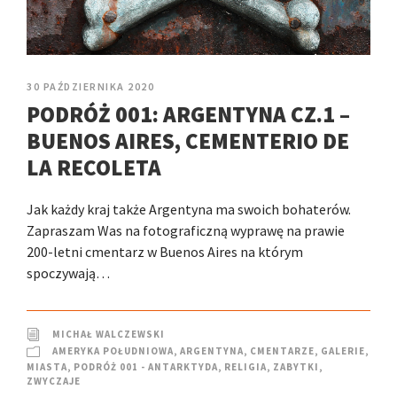
30 PAŹDZIERNIKA 2020
PODRÓŻ 001: ARGENTYNA CZ.1 –
BUENOS AIRES, CEMENTERIO DE
LA RECOLETA
Jak każdy kraj także Argentyna ma swoich bohaterów.
Zapraszam Was na fotograficzną wyprawę na prawie
200-letni cmentarz w Buenos Aires na którym
spoczywają…
MICHAŁ WALCZEWSKI
AMERYKA POŁUDNIOWA
,
ARGENTYNA
,
CMENTARZE
,
GALERIE
,
MIASTA
,
PODRÓŻ 001 - ANTARKTYDA
,
RELIGIA
,
ZABYTKI
,
ZWYCZAJE