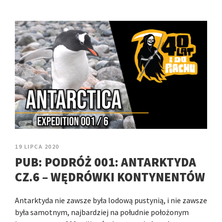
19 LIPCA 2020
PUB: PODRÓŻ 001: ANTARKTYDA
CZ.6 – WĘDRÓWKI KONTYNENTÓW
Antarktyda nie zawsze była lodową pustynią, i nie zawsze
była samotnym, najbardziej na południe położonym