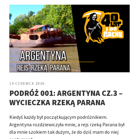
19 CZERWCA 2026
PODRÓŻ 001: ARGENTYNA CZ.3 –
WYCIECZKA RZEKĄ PARANA
Kiedyś każdy był początkującym podróżnikiem.
Argentyna rozdziewiczyła mnie, a rejs rzeką Parana był
dla mnie szokiem tak dużym, że do dziś mam do niej