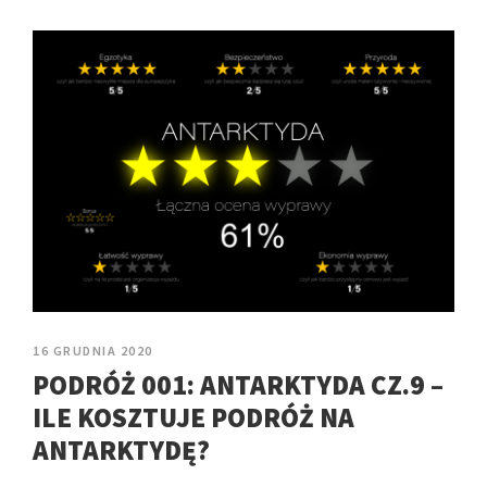
16 GRUDNIA 2020
PODRÓŻ 001: ANTARKTYDA CZ.9 –
ILE KOSZTUJE PODRÓŻ NA
ANTARKTYDĘ?