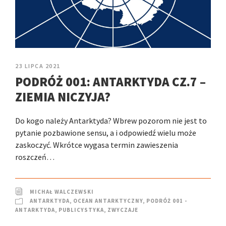
23 LIPCA 2021
PODRÓŻ 001: ANTARKTYDA CZ.7 –
ZIEMIA NICZYJA?
Do kogo należy Antarktyda? Wbrew pozorom nie jest to
pytanie pozbawione sensu, a i odpowiedź wielu może
zaskoczyć. Wkrótce wygasa termin zawieszenia
roszczeń…
MICHAŁ WALCZEWSKI
ANTARKTYDA
,
OCEAN ANTARKTYCZNY
,
PODRÓŻ 001 -
ANTARKTYDA
,
PUBLICYSTYKA
,
ZWYCZAJE