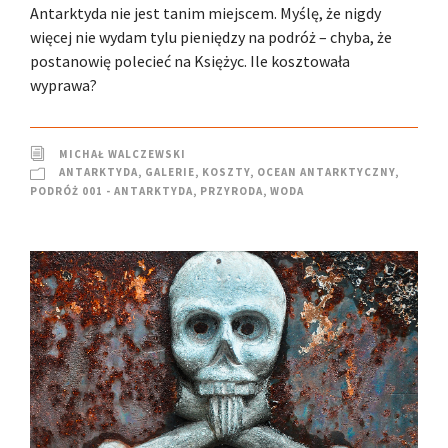
Antarktyda nie jest tanim miejscem. Myślę, że nigdy
więcej nie wydam tylu pieniędzy na podróż – chyba, że
postanowię polecieć na Księżyc. Ile kosztowała
wyprawa?
MICHAŁ WALCZEWSKI
ANTARKTYDA
,
GALERIE
,
KOSZTY
,
OCEAN ANTARKTYCZNY
,
PODRÓŻ 001 - ANTARKTYDA
,
PRZYRODA
,
WODA