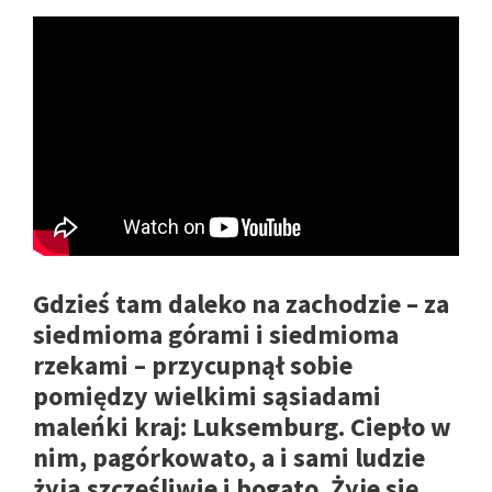
Gdzieś tam daleko na zachodzie – za
siedmioma górami i siedmioma
rzekami – przycupnął sobie
pomiędzy wielkimi sąsiadami
maleńki kraj: Luksemburg. Ciepło w
nim, pagórkowato, a i sami ludzie
żyją szczęśliwie i bogato. Żyje się