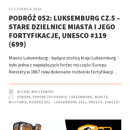
13 CZERWCA 2026
PODRÓŻ 052: LUKSEMBURG CZ.5 –
STARE DZIELNICE MIASTA I JEGO
FORTYFIKACJE, UNESCO #119
(699)
Miasto Luksemburg - będące stolicą kraju Luksemburg -
było jedną z największych fortec tej części Europy.
Niestety w 1867 roku dokonano rozbiórki fortyfikacji…
MICHAŁ WALCZEWSKI
EUROPA
,
EUROPA ZACHODNIA
,
LUKSEMBURG
,
MIASTA
,
MILITARIA
,
PODRÓŻ 052 – LUKSEMBURG 2022
,
UNESCO
,
ZABYTKI