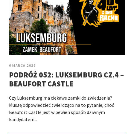
6 MARCA 2026
PODRÓŻ 052: LUKSEMBURG CZ.4 –
BEAUFORT CASTLE
Czy Luksemburg ma ciekawe zamki do zwiedzenia?
Muszę odpowiedzieć twierdząco na to pytanie, choć
Beaufort Castle jest w pewien sposób dziwnym
kandydatem...