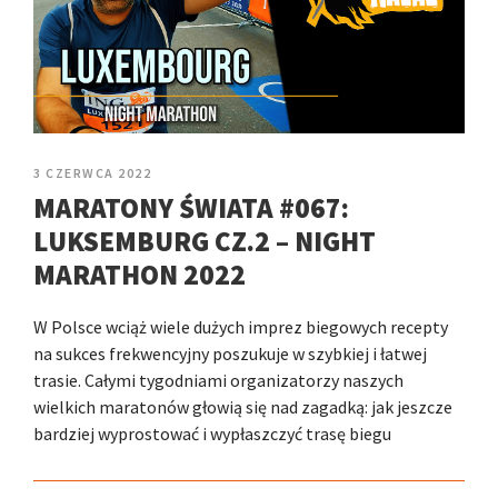
3 CZERWCA 2022
MARATONY ŚWIATA #067:
LUKSEMBURG CZ.2 – NIGHT
MARATHON 2022
W Polsce wciąż wiele dużych imprez biegowych recepty
na sukces frekwencyjny poszukuje w szybkiej i łatwej
trasie. Całymi tygodniami organizatorzy naszych
wielkich maratonów głowią się nad zagadką: jak jeszcze
bardziej wyprostować i wypłaszczyć trasę biegu