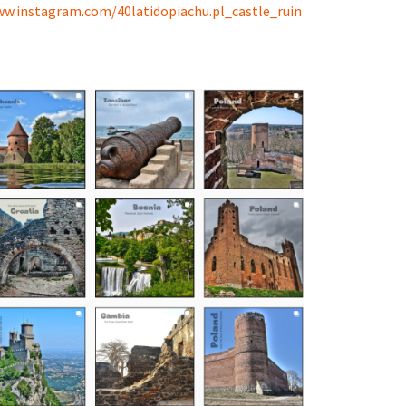
w.instagram.com/40latidopiachu.pl_castle_ruin