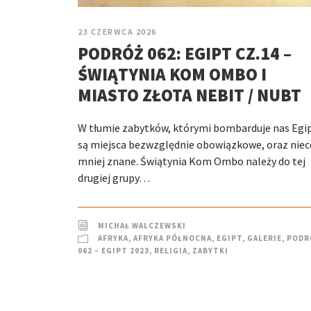
23 CZERWCA 2026
PODRÓŻ 062: EGIPT CZ.14 –
ŚWIĄTYNIA KOM OMBO I
MIASTO ZŁOTA NEBIT / NUBT
W tłumie zabytków, którymi bombarduje nas Egip
są miejsca bezwzględnie obowiązkowe, oraz niec
mniej znane. Świątynia Kom Ombo należy do tej
drugiej grupy…
MICHAŁ WALCZEWSKI
AFRYKA
,
AFRYKA PÓŁNOCNA
,
EGIPT
,
GALERIE
,
PODR
062 – EGIPT 2023
,
RELIGIA
,
ZABYTKI