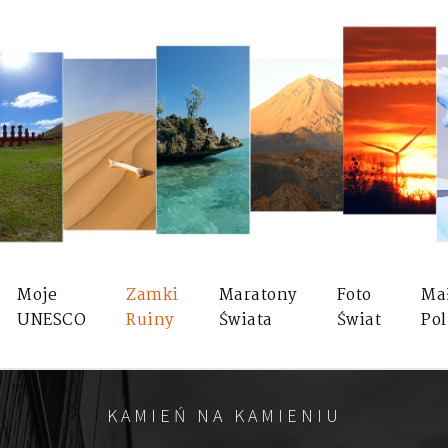
Moje
Zamki
Maratony
Foto
Ma
UNESCO
Ruiny
Świata
Świat
Pol
KAMIEŃ NA KAMIENIU