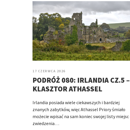
17 CZERWCA 2026
PODRÓŻ 080: IRLANDIA CZ.5 –
KLASZTOR ATHASSEL
Irlandia posiada wiele ciekawszych i bardziej
znanych zabytków, więc Athassel Priory śmiało
możecie wpisać na sam koniec swojej listy miejsc
zwiedzenia…