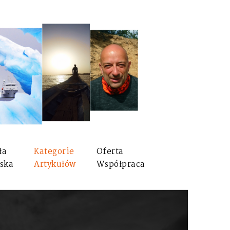
ła
Kategorie
Oferta
ska
Artykułów
Współpraca