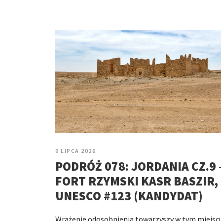
9 LIPCA 2026
PODRÓŻ 078: JORDANIA CZ.9 
FORT RZYMSKI KASR BASZIR,
UNESCO #123 (KANDYDAT)
Wrażenie odosobnienia towarzyszy w tym miejsc