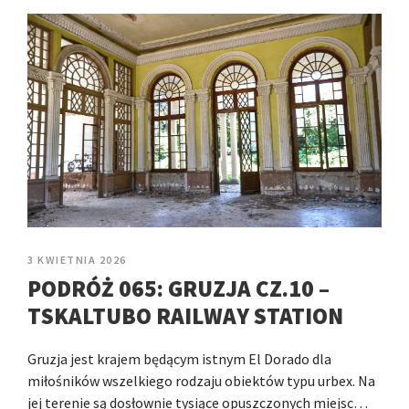
3 KWIETNIA 2026
PODRÓŻ 065: GRUZJA CZ.10 –
TSKALTUBO RAILWAY STATION
Gruzja jest krajem będącym istnym El Dorado dla
miłośników wszelkiego rodzaju obiektów typu urbex. Na
jej terenie są dosłownie tysiące opuszczonych miejsc…