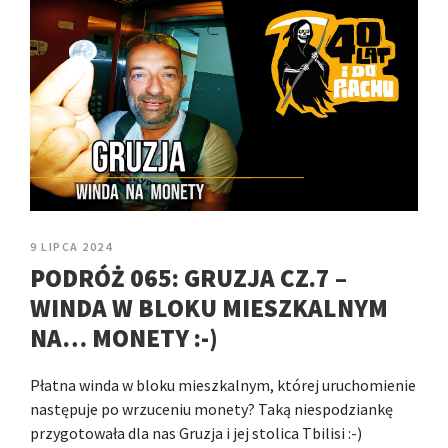
9 LIPCA 2024
PODRÓŻ 065: GRUZJA CZ.7 –
WINDA W BLOKU MIESZKALNYM
NA… MONETY :-)
Płatna winda w bloku mieszkalnym, której uruchomienie
następuje po wrzuceniu monety? Taką niespodziankę
przygotowała dla nas Gruzja i jej stolica Tbilisi :-)