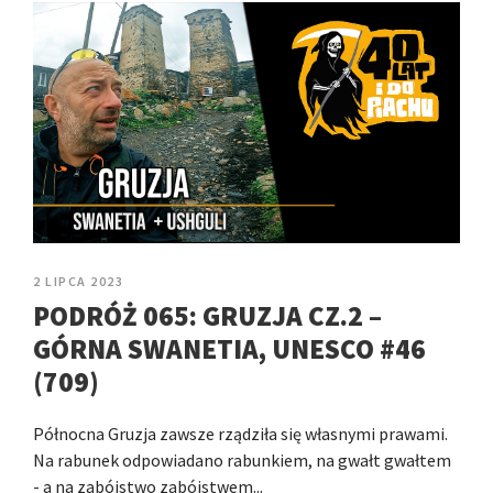
2 LIPCA 2023
PODRÓŻ 065: GRUZJA CZ.2 –
GÓRNA SWANETIA, UNESCO #46
(709)
Północna Gruzja zawsze rządziła się własnymi prawami.
Na rabunek odpowiadano rabunkiem, na gwałt gwałtem
- a na zabójstwo zabójstwem...