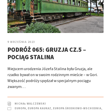
9 WRZEŚNIA 2023
PODRÓŻ 065: GRUZJA CZ.5 –
POCIĄG STALINA
Miejscem urodzenia Józefa Stalina była Gruzja, ale
rzadko bywał on w swoim rodzinnym mieście – w Gori.
Większość podróży spędzał w specjalnym pociągu
zwanym…
MICHAŁ WALCZEWSKI
EUROPA
,
EUROPA KAUKAZ
,
EUROPA ŚRODKOWO-WSCHODNIA
,