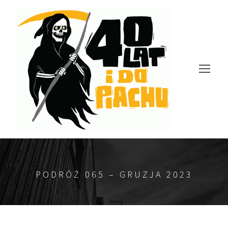
PODRÓŻ 065 – GRUZJA 2023