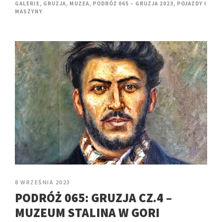
GALERIE
,
GRUZJA
,
MUZEA
,
PODRÓŻ 065 – GRUZJA 2023
,
POJAZDY I
MASZYNY
8 WRZEŚNIA 2023
PODRÓŻ 065: GRUZJA CZ.4 –
MUZEUM STALINA W GORI