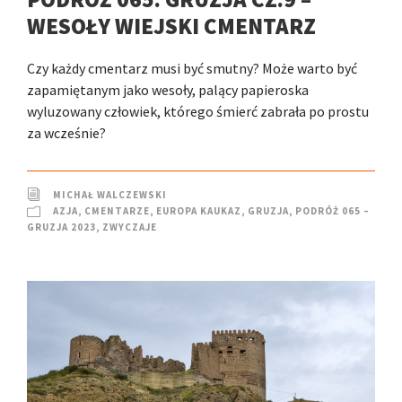
WESOŁY WIEJSKI CMENTARZ
Czy każdy cmentarz musi być smutny? Może warto być
zapamiętanym jako wesoły, palący papieroska
wyluzowany człowiek, którego śmierć zabrała po prostu
za wcześnie?
MICHAŁ WALCZEWSKI
AZJA
,
CMENTARZE
,
EUROPA KAUKAZ
,
GRUZJA
,
PODRÓŻ 065 –
GRUZJA 2023
,
ZWYCZAJE