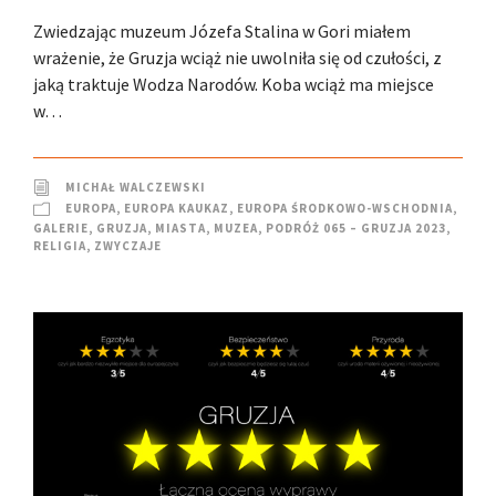
Zwiedzając muzeum Józefa Stalina w Gori miałem
wrażenie, że Gruzja wciąż nie uwolniła się od czułości, z
jaką traktuje Wodza Narodów. Koba wciąż ma miejsce
w…
MICHAŁ WALCZEWSKI
EUROPA
,
EUROPA KAUKAZ
,
EUROPA ŚRODKOWO-WSCHODNIA
,
GALERIE
,
GRUZJA
,
MIASTA
,
MUZEA
,
PODRÓŻ 065 – GRUZJA 2023
,
RELIGIA
,
ZWYCZAJE