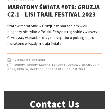
MARATONY ŚWIATA #078: GRUZJA
CZ.1 – LISI TRAIL FESTIVAL 2023
Start w maratonie w Gruzji jest marzeniem wielu
biegaczy nie tylko z Polski. Zęby ostrzą sobie zwłaszcza
Ci wszyscy wariaci, którzy marzą albo o pobiegnięciu
maratonu w każdym kraju świata.
MICHAŁ WALCZEWSKI
EUROPA
,
EUROPA KAUKAZ
,
EUROPA ŚRODKOWO-WSCHODNIA
,
GÓRY
,
GRUZJA
,
MARATON
,
PODRÓŻ 065 – GRUZJA 2023
Contact Us