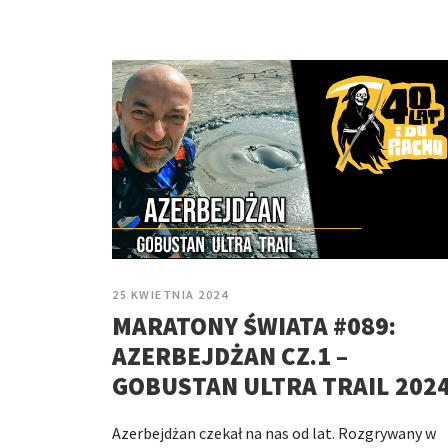
25 KWIETNIA 2024
MARATONY ŚWIATA #089:
AZERBEJDŻAN CZ.1 –
GOBUSTAN ULTRA TRAIL 202
Azerbejdżan czekał na nas od lat. Rozgrywany w