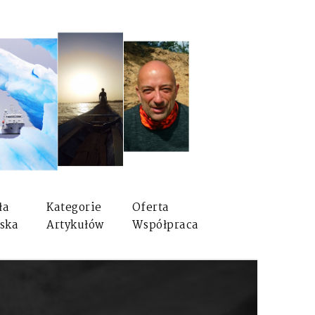
ła
Kategorie
Oferta
ska
Artykułów
Współpraca