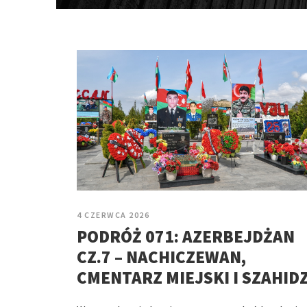
4 CZERWCA 2026
PODRÓŻ 071: AZERBEJDŻAN
CZ.7 – NACHICZEWAN,
CMENTARZ MIEJSKI I SZAHIDZ