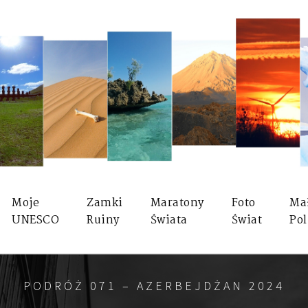
Moje
Zamki
Maratony
Foto
Ma
UNESCO
Ruiny
Świata
Świat
Pol
PODRÓŻ 071 – AZERBEJDŻAN 2024