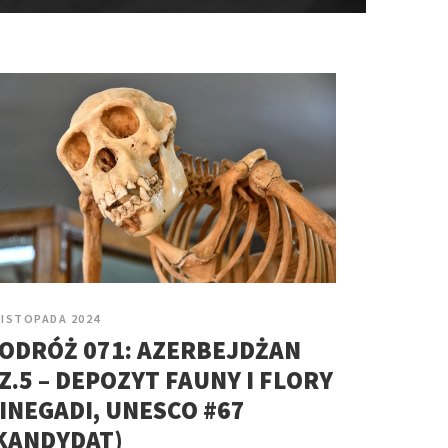
LISTOPADA 2024
ODRÓŻ 071: AZERBEJDŻAN
Z.5 – DEPOZYT FAUNY I FLORY
INEGADI, UNESCO #67
KANDYDAT)