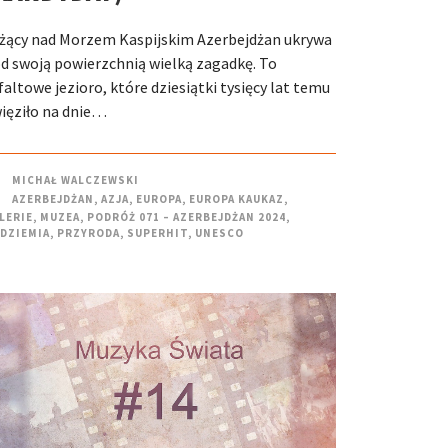
żący nad Morzem Kaspijskim Azerbejdżan ukrywa
d swoją powierzchnią wielką zagadkę. To
faltowe jezioro, które dziesiątki tysięcy lat temu
ięziło na dnie…
MICHAŁ WALCZEWSKI
AZERBEJDŻAN
,
AZJA
,
EUROPA
,
EUROPA KAUKAZ
,
LERIE
,
MUZEA
,
PODRÓŻ 071 – AZERBEJDŻAN 2024
,
DZIEMIA
,
PRZYRODA
,
SUPERHIT
,
UNESCO