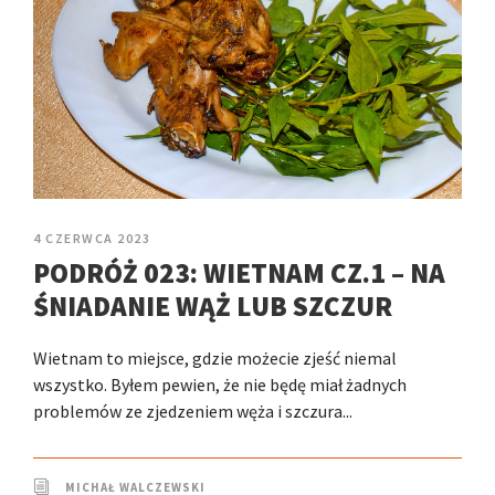
4 CZERWCA 2023
PODRÓŻ 023: WIETNAM CZ.1 – NA
ŚNIADANIE WĄŻ LUB SZCZUR
Wietnam to miejsce, gdzie możecie zjeść niemal
wszystko. Byłem pewien, że nie będę miał żadnych
problemów ze zjedzeniem węża i szczura...
MICHAŁ WALCZEWSKI