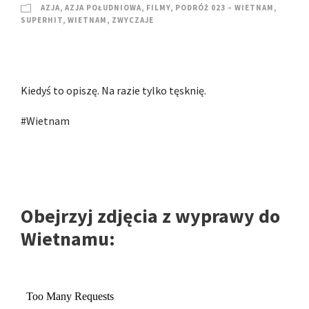
AZJA
,
AZJA POŁUDNIOWA
,
FILMY
,
PODRÓŻ 023 – WIETNAM
,
SUPERHIT
,
WIETNAM
,
ZWYCZAJE
Kiedyś to opiszę. Na razie tylko tęsknię.
#Wietnam
Obejrzyj zdjęcia z wyprawy do
Wietnamu: