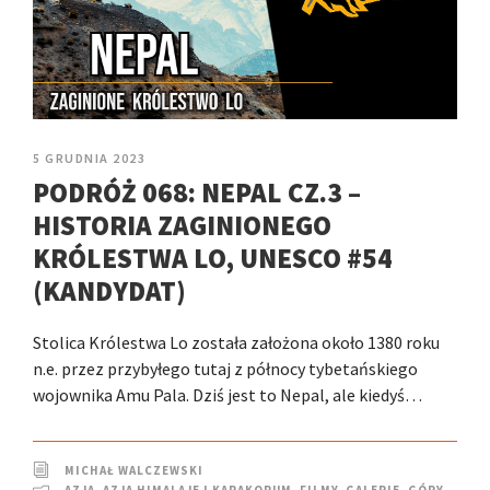
5 GRUDNIA 2023
PODRÓŻ 068: NEPAL CZ.3 –
HISTORIA ZAGINIONEGO
KRÓLESTWA LO, UNESCO #54
(KANDYDAT)
Stolica Królestwa Lo została założona około 1380 roku
n.e. przez przybyłego tutaj z północy tybetańskiego
wojownika Amu Pala. Dziś jest to Nepal, ale kiedyś…
MICHAŁ WALCZEWSKI