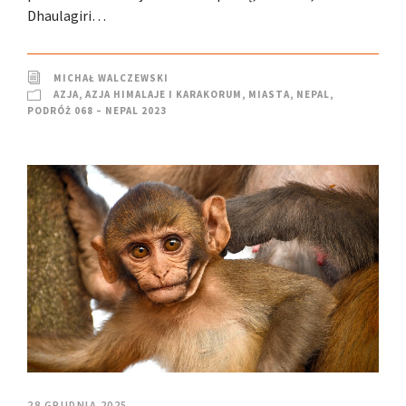
Dhaulagiri…
MICHAŁ WALCZEWSKI
AZJA
,
AZJA HIMALAJE I KARAKORUM
,
MIASTA
,
NEPAL
,
PODRÓŻ 068 – NEPAL 2023
28 GRUDNIA 2025