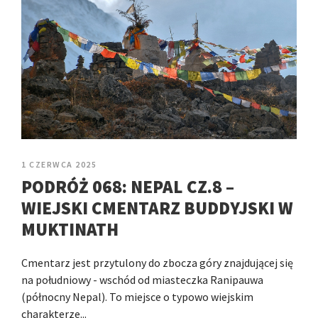
1 CZERWCA 2025
PODRÓŻ 068: NEPAL CZ.8 –
WIEJSKI CMENTARZ BUDDYJSKI W
MUKTINATH
Cmentarz jest przytulony do zbocza góry znajdującej się
na południowy - wschód od miasteczka Ranipauwa
(północny Nepal). To miejsce o typowo wiejskim
charakterze...