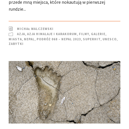
przede mną miejsca, które nokautują w pierwszej
rundzie...
MICHAŁ WALCZEWSKI
AZJA
,
AZJA HIMALAJE I KARAKORUM
,
FILMY
,
GALERIE
,
MIASTA
,
NEPAL
,
PODRÓŻ 068 – NEPAL 2023
,
SUPERHIT
,
UNESCO
,
ZABYTKI