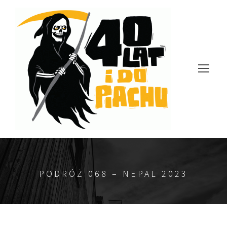
PODRÓŻ 068 – NEPAL 2023