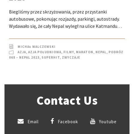
Biegliśmy przez skrzyżowania, przez przystanki
autobusowe, pokonując rozjazdy, parkingi, autostrady.
Wydawało się, że cały Nepal wyległ na ulice Katmandu…
MICHAŁ WALCZEWSKI
AZJA
,
AZJA POŁUDNIOWA
,
FILMY
,
MARATON
,
NEPAL
,
PODRÓŻ
068 – NEPAL 2023
,
SUPERHIT
,
ZWYCZAJE
Contact Us
Email
Facebook
Youtube