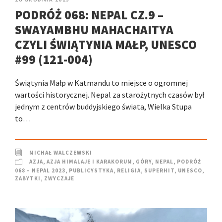
PODRÓŻ 068: NEPAL CZ.9 –
SWAYAMBHU MAHACHAITYA
CZYLI ŚWIĄTYNIA MAŁP, UNESCO
#99 (121-004)
Świątynia Małp w Katmandu to miejsce o ogromnej
wartości historycznej. Nepal za starożytnych czasów był
jednym z centrów buddyjskiego świata, Wielka Stupa
to…
MICHAŁ WALCZEWSKI
AZJA
,
AZJA HIMALAJE I KARAKORUM
,
GÓRY
,
NEPAL
,
PODRÓŻ
068 – NEPAL 2023
,
PUBLICYSTYKA
,
RELIGIA
,
SUPERHIT
,
UNESCO
,
ZABYTKI
,
ZWYCZAJE