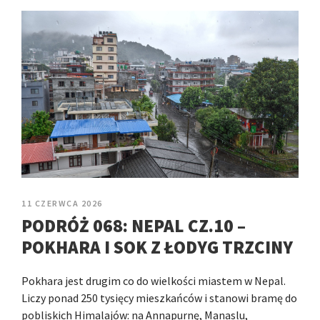
11 CZERWCA 2026
PODRÓŻ 068: NEPAL CZ.10 –
POKHARA I SOK Z ŁODYG TRZCINY
Pokhara jest drugim co do wielkości miastem w Nepal.
Liczy ponad 250 tysięcy mieszkańców i stanowi bramę do
pobliskich Himalajów: na Annapurnę, Manaslu,