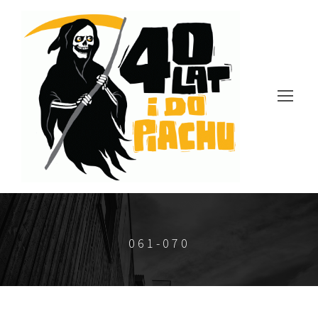
061-070