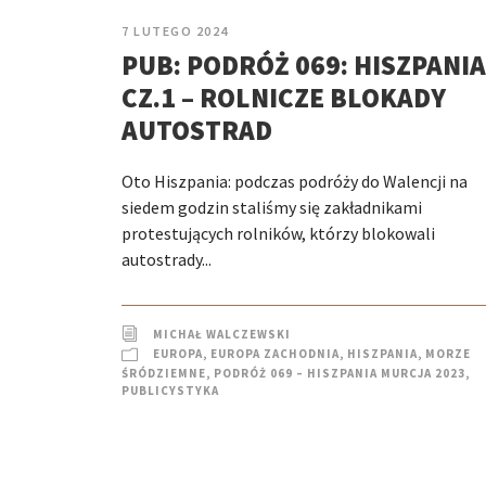
7 LUTEGO 2024
PUB: PODRÓŻ 069: HISZPANIA
CZ.1 – ROLNICZE BLOKADY
AUTOSTRAD
Oto Hiszpania: podczas podróży do Walencji na
siedem godzin staliśmy się zakładnikami
protestujących rolników, którzy blokowali
autostrady...
MICHAŁ WALCZEWSKI
EUROPA
,
EUROPA ZACHODNIA
,
HISZPANIA
,
MORZE
ŚRÓDZIEMNE
,
PODRÓŻ 069 – HISZPANIA MURCJA 2023
,
PUBLICYSTYKA