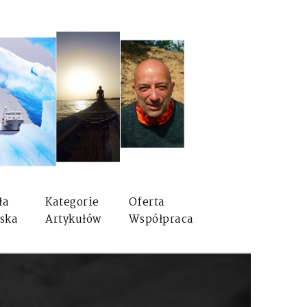
ła
Kategorie
Oferta
ska
Artykułów
Współpraca