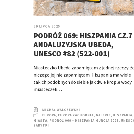
29 LIPCA 2025
PODRÓŻ 069: HISZPANIA CZ.7 
ANDALUZYJSKA UBEDA,
UNESCO #82 (522-001)
Miasteczko Ubeda zapamiętam z jednej rzeczy: że
niczego jej nie zapamiętam. Hiszpania ma wiele
takich podobnych do siebie jak dwie krople wody
miasteczek…
MICHAŁ WALCZEWSKI
EUROPA
,
EUROPA ZACHODNIA
,
GALERIE
,
HISZPANIA
,
MIASTA
,
PODRÓŻ 069 – HISZPANIA MURCJA 2023
,
UNESC
ZABYTKI