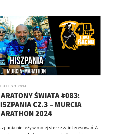
 LUTEGO 2024
ARATONY ŚWIATA #083:
ISZPANIA CZ.3 – MURCIA
ARATHON 2024
szpania nie leży w mojej sferze zainteresowań. A