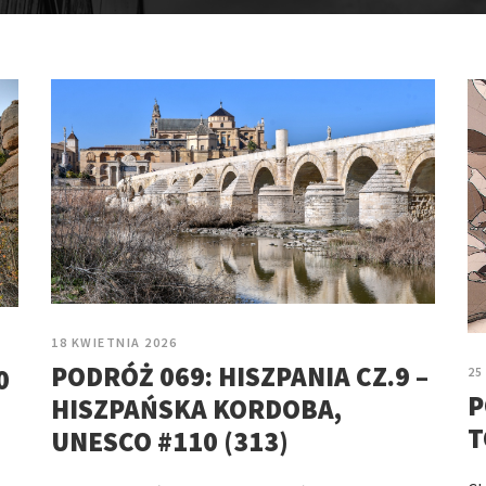
18 KWIETNIA 2026
PODRÓŻ 069: HISZPANIA CZ.9 –
0
25
P
HISZPAŃSKA KORDOBA,
T
UNESCO #110 (313)