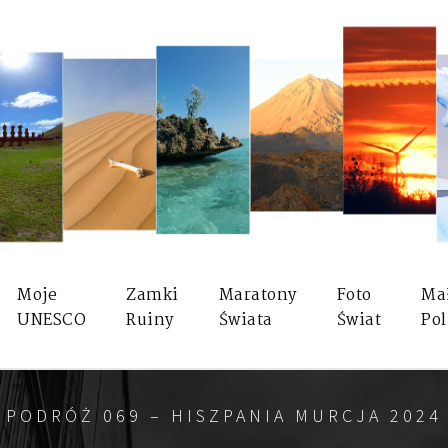
Moje
Zamki
Maratony
Foto
Ma
UNESCO
Ruiny
Świata
Świat
Pol
PODRÓŻ 069 – HISZPANIA MURCJA 2024