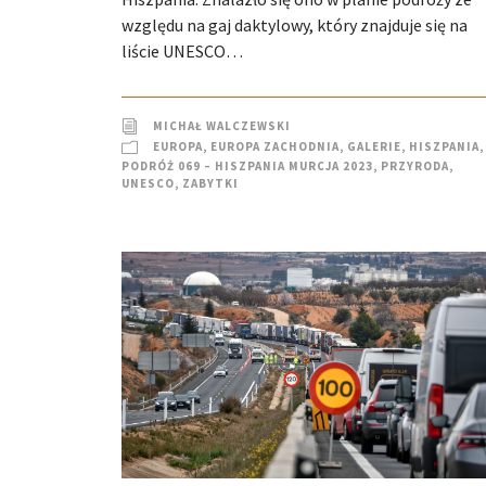
względu na gaj daktylowy, który znajduje się na
liście UNESCO…
MICHAŁ WALCZEWSKI
EUROPA
,
EUROPA ZACHODNIA
,
GALERIE
,
HISZPANIA
,
PODRÓŻ 069 – HISZPANIA MURCJA 2023
,
PRZYRODA
,
UNESCO
,
ZABYTKI