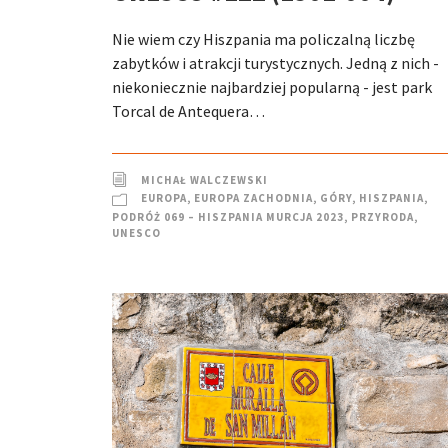
Nie wiem czy Hiszpania ma policzalną liczbę
zabytków i atrakcji turystycznych. Jedną z nich -
niekoniecznie najbardziej popularną - jest park
Torcal de Antequera…
MICHAŁ WALCZEWSKI
EUROPA
,
EUROPA ZACHODNIA
,
GÓRY
,
HISZPANIA
,
PODRÓŻ 069 – HISZPANIA MURCJA 2023
,
PRZYRODA
,
UNESCO