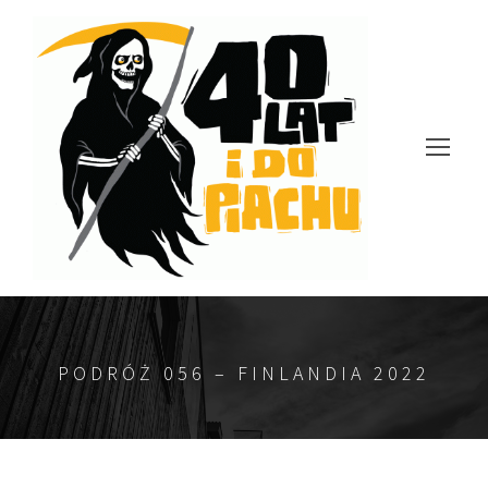
PODRÓŻ 056 – FINLANDIA 2022