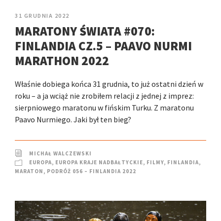
31 GRUDNIA 2022
MARATONY ŚWIATA #070:
FINLANDIA CZ.5 – PAAVO NURMI
MARATHON 2022
Właśnie dobiega końca 31 grudnia, to już ostatni dzień w
roku – a ja wciąż nie zrobiłem relacji z jednej z imprez:
sierpniowego maratonu w fińskim Turku. Z maratonu
Paavo Nurmiego. Jaki był ten bieg?
MICHAŁ WALCZEWSKI
EUROPA
,
EUROPA KRAJE NADBAŁTYCKIE
,
FILMY
,
FINLANDIA
,
MARATON
,
PODRÓŻ 056 – FINLANDIA 2022