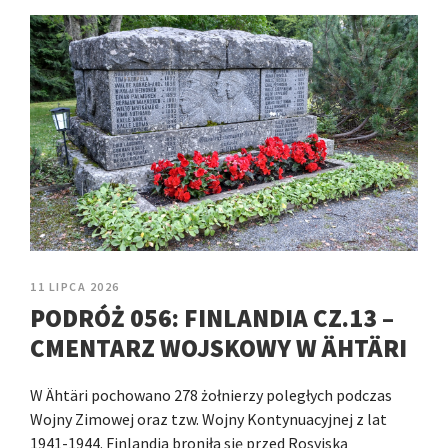
11 LIPCA 2026
PODRÓŻ 056: FINLANDIA CZ.13 –
CMENTARZ WOJSKOWY W ÄHTÄRI
W Ähtäri pochowano 278 żołnierzy poległych podczas
Wojny Zimowej oraz tzw. Wojny Kontynuacyjnej z lat
1941-1944. Finlandia broniła się przed Rosyjską