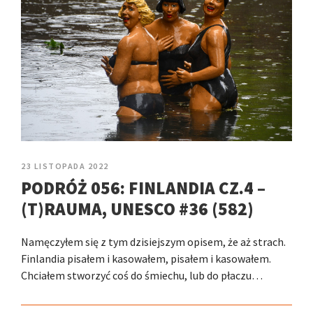
23 LISTOPADA 2022
PODRÓŻ 056: FINLANDIA CZ.4 –
(T)RAUMA, UNESCO #36 (582)
Namęczyłem się z tym dzisiejszym opisem, że aż strach.
Finlandia pisałem i kasowałem, pisałem i kasowałem.
Chciałem stworzyć coś do śmiechu, lub do płaczu…