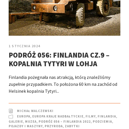
1 STYCZNIA 2024
PODRÓŻ 056: FINLANDIA CZ.9 –
KOPALNIA TYTYRI W LOHJA
Finlandia pożegnała nas atrakcją, którą znaleźliśmy
zupełnie przypadkiem. To położona 60 km na zachód od
Helsinek kopalnia Tytyri...
MICHAŁ WALCZEWSKI
EUROPA
,
EUROPA KRAJE NADBAŁTYCKIE
,
FILMY
,
FINLANDIA
,
GALERIE
,
MUZEA
,
PODRÓŻ 056 – FINLANDIA 2022
,
PODZIEMIA
,
POJAZDY I MASZYNY
,
PRZYRODA
,
ZABYTKI