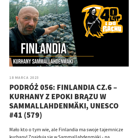
18 MARCA 2023
PODRÓŻ 056: FINLANDIA CZ.6 –
KURHANY Z EPOKI BRĄZU W
SAMMALLAHDENMÄKI, UNESCO
#41 (579)
Mało kto o tym wie, ale Finlandia ma swoje tajemnicze
kurhany! Znajdują się w Sammallahdenmäki - na