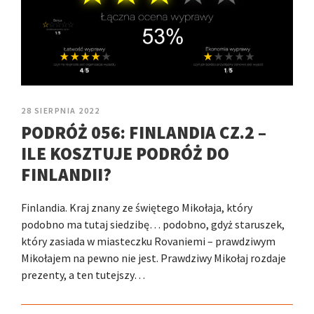
28 SIERPNIA 2022
PODRÓŻ 056: FINLANDIA CZ.2 –
ILE KOSZTUJE PODRÓŻ DO
FINLANDII?
Finlandia. Kraj znany ze świętego Mikołaja, który
podobno ma tutaj siedzibę… podobno, gdyż staruszek,
który zasiada w miasteczku Rovaniemi – prawdziwym
Mikołajem na pewno nie jest. Prawdziwy Mikołaj rozdaje
prezenty, a ten tutejszy…