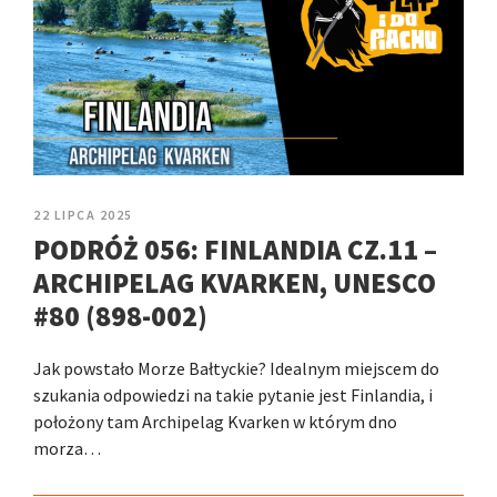
22 LIPCA 2025
PODRÓŻ 056: FINLANDIA CZ.11 –
ARCHIPELAG KVARKEN, UNESCO
#80 (898-002)
Jak powstało Morze Bałtyckie? Idealnym miejscem do
szukania odpowiedzi na takie pytanie jest Finlandia, i
położony tam Archipelag Kvarken w którym dno
morza…