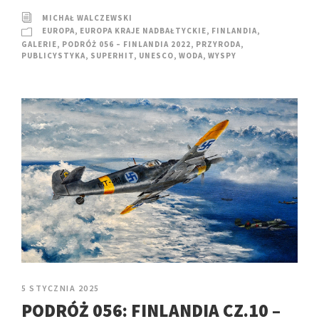
MICHAŁ WALCZEWSKI
EUROPA
,
EUROPA KRAJE NADBAŁTYCKIE
,
FINLANDIA
,
GALERIE
,
PODRÓŻ 056 – FINLANDIA 2022
,
PRZYRODA
,
PUBLICYSTYKA
,
SUPERHIT
,
UNESCO
,
WODA
,
WYSPY
5 STYCZNIA 2025
PODRÓŻ 056: FINLANDIA CZ.10 –