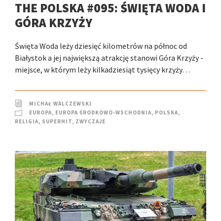
THE POLSKA #095: ŚWIĘTA WODA I
GÓRA KRZYŻY
Święta Woda leży dziesięć kilometrów na północ od
Białystok a jej największą atrakcję stanowi Góra Krzyży -
miejsce, w którym leży kilkadziesiąt tysięcy krzyży…
MICHAŁ WALCZEWSKI
EUROPA
,
EUROPA ŚRODKOWO-WSCHODNIA
,
POLSKA
,
RELIGIA
,
SUPERHIT
,
ZWYCZAJE