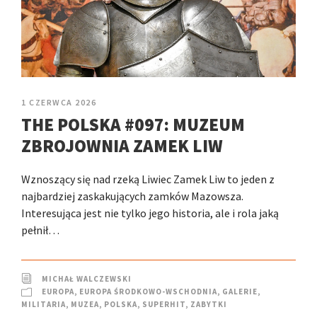
1 CZERWCA 2026
THE POLSKA #097: MUZEUM
ZBROJOWNIA ZAMEK LIW
Wznoszący się nad rzeką Liwiec Zamek Liw to jeden z
najbardziej zaskakujących zamków Mazowsza.
Interesująca jest nie tylko jego historia, ale i rola jaką
pełnił…
MICHAŁ WALCZEWSKI
EUROPA
,
EUROPA ŚRODKOWO-WSCHODNIA
,
GALERIE
,
MILITARIA
,
MUZEA
,
POLSKA
,
SUPERHIT
,
ZABYTKI