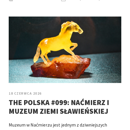
18 CZERWCA 2026
THE POLSKA #099: NAĆMIERZ I
MUZEUM ZIEMI SŁAWIEŃSKIEJ
Muzeum w Naćmierzu jest jednym z dziwniejszych