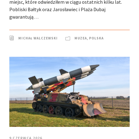
miejsc, które odwiedziłem w ciągu ostatnich kilku lat.
Pobliski Bałtyk oraz Jarosławiec i Plaża Dubaj
gwarantują…
MICHAŁ WALCZEWSKI
MUZEA
,
POLSKA
9 CZERWCA 2026