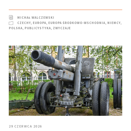
MICHAŁ WALCZEWSKI
CZECHY
,
EUROPA
,
EUROPA ŚRODKOWO-WSCHODNIA
,
NIEMCY
,
POLSKA
,
PUBLICYSTYKA
,
ZWYCZAJE
29 CZERWCA 2026