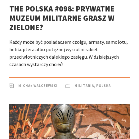
THE POLSKA #098: PRYWATNE
MUZEUM MILITARNE GRASZ W
ZIELONE?
Każdy może być posiadaczem czołgu, armaty, samolotu,
helikoptera albo potężnej wyrzutni rakiet
przeciwlotniczych dalekiego zasięgu. W dzisiejszych
czasach wystarczy chcieć!
MICHAŁ WALCZEWSKI
MILITARIA
,
POLSKA