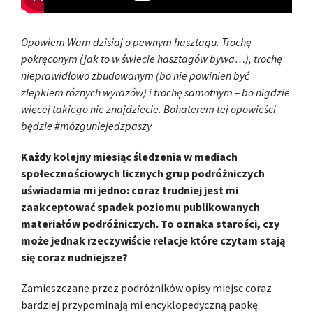
Opowiem Wam dzisiaj o pewnym hasztagu. Trochę
pokręconym (jak to w świecie hasztagów bywa…), trochę
nieprawidłowo zbudowanym (bo nie powinien być
zlepkiem różnych wyrazów) i trochę samotnym – bo nigdzie
więcej takiego nie znajdziecie. Bohaterem tej opowieści
będzie #mózguniejedzpaszy
Każdy kolejny miesiąc śledzenia w mediach
społecznościowych licznych grup podróżniczych
uświadamia mi jedno: coraz trudniej jest mi
zaakceptować spadek poziomu publikowanych
materiałów podróżniczych. To oznaka starości, czy
może jednak rzeczywiście relacje które czytam stają
się coraz nudniejsze?
Zamieszczane przez podróżników opisy miejsc coraz
bardziej przypominają mi encyklopedyczną papkę: