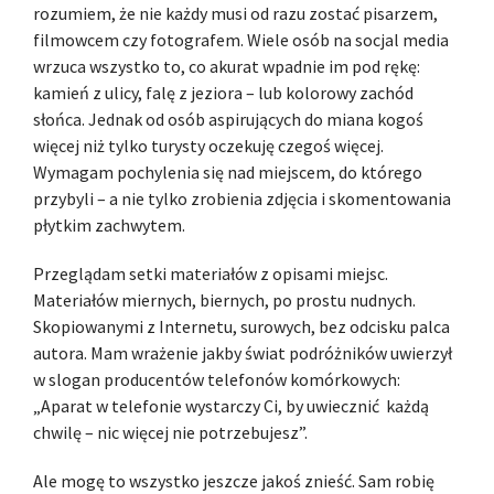
rozumiem, że nie każdy musi od razu zostać pisarzem,
filmowcem czy fotografem. Wiele osób na socjal media
wrzuca wszystko to, co akurat wpadnie im pod rękę:
kamień z ulicy, falę z jeziora – lub kolorowy zachód
słońca. Jednak od osób aspirujących do miana kogoś
więcej niż tylko turysty oczekuję czegoś więcej.
Wymagam pochylenia się nad miejscem, do którego
przybyli – a nie tylko zrobienia zdjęcia i skomentowania
płytkim zachwytem.
Przeglądam setki materiałów z opisami miejsc.
Materiałów miernych, biernych, po prostu nudnych.
Skopiowanymi z Internetu, surowych, bez odcisku palca
autora. Mam wrażenie jakby świat podróżników uwierzył
w slogan producentów telefonów komórkowych:
„Aparat w telefonie wystarczy Ci, by uwiecznić każdą
chwilę – nic więcej nie potrzebujesz”.
Ale mogę to wszystko jeszcze jakoś znieść. Sam robię