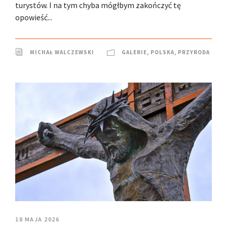
turystów. I na tym chyba mógłbym zakończyć tę
opowieść...
MICHAŁ WALCZEWSKI
GALERIE
,
POLSKA
,
PRZYRODA
18 MAJA 2026