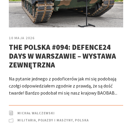
10 MAJA 2026
THE POLSKA #094: DEFENCE24
DAYS W WARSZAWIE – WYSTAWA
ZEWNĘTRZNA
Na pytanie jednego z podoficerów jak mi się podobają
czołgi odpowiedziałem zgodnie z prawdą, że są dość
twarde! Bardzo podobał mi się nasz krajowy BAOBAB...
MICHAŁ WALCZEWSKI
MILITARIA
,
POJAZDY I MASZYNY
,
POLSKA