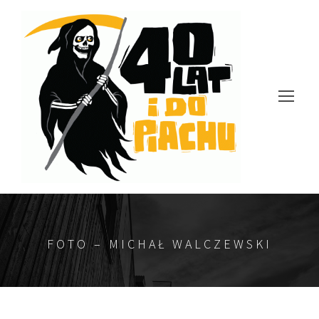
FOTO – MICHAŁ WALCZEWSKI