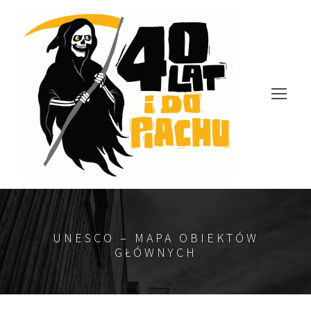
UNESCO – MAPA OBIEKTÓW
GŁÓWNYCH