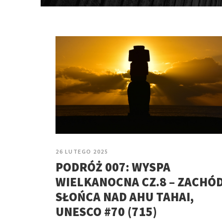
26 LUTEGO 2025
PODRÓŻ 007: WYSPA
WIELKANOCNA CZ.8 – ZACHÓ
SŁOŃCA NAD AHU TAHAI,
UNESCO #70 (715)