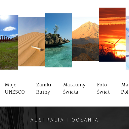
Moje
Zamki
Maratony
Foto
Ma
UNESCO
Ruiny
Świata
Świat
Pol
AUSTRALIA I OCEANIA