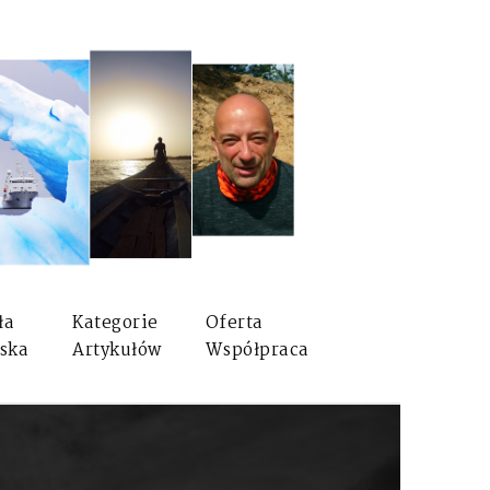
ła
Kategorie
Oferta
ska
Artykułów
Współpraca