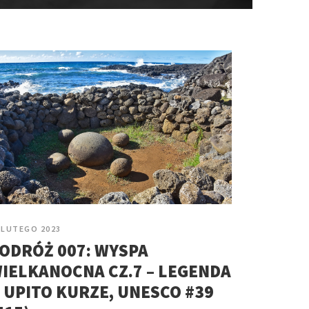
 LUTEGO 2023
ODRÓŻ 007: WYSPA
IELKANOCNA CZ.7 – LEGENDA
 UPITO KURZE, UNESCO #39