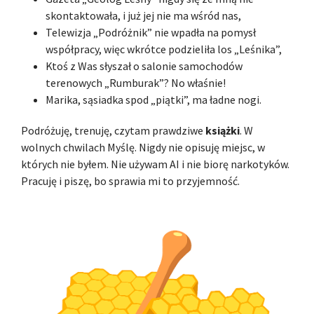
skontaktowała, i już jej nie ma wśród nas,
Telewizja „Podróżnik” nie wpadła na pomysł
współpracy, więc wkrótce podzieliła los „Leśnika”,
Ktoś z Was słyszał o salonie samochodów
terenowych „Rumburak”? No właśnie!
Marika, sąsiadka spod „piątki”, ma ładne nogi.
Podróżuję, trenuję, czytam prawdziwe
książki
. W
wolnych chwilach Myślę. Nigdy nie opisuję miejsc, w
których nie byłem. Nie używam AI i nie biorę narkotyków.
Pracuję i piszę, bo sprawia mi to przyjemność.