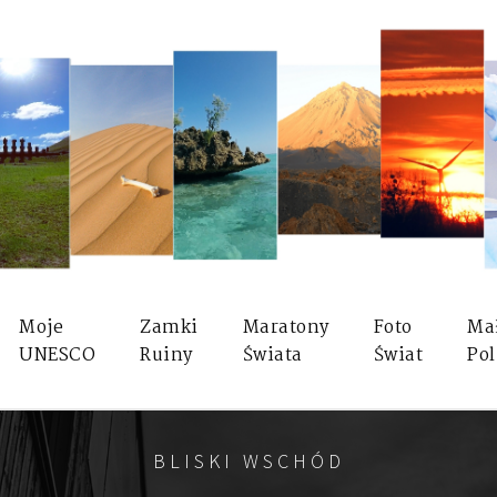
Moje
Zamki
Maratony
Foto
Ma
UNESCO
Ruiny
Świata
Świat
Pol
BLISKI WSCHÓD