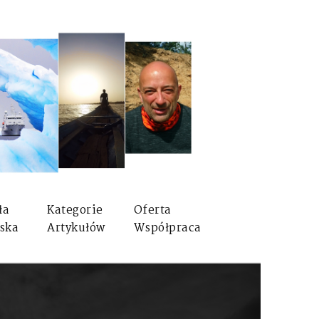
ła
Kategorie
Oferta
ska
Artykułów
Współpraca