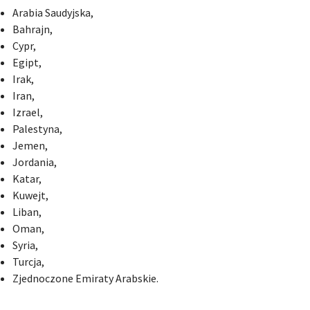
Arabia Saudyjska,
Bahrajn,
Cypr,
Egipt,
Irak,
Iran,
Izrael,
Palestyna,
Jemen,
Jordania,
Katar,
Kuwejt,
Liban,
Oman,
Syria,
Turcja,
Zjednoczone Emiraty Arabskie.