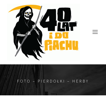
FOTO – PIERDOŁKI – HERBY