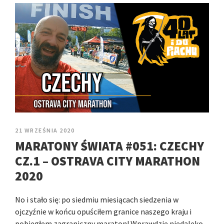
21 WRZEŚNIA 2020
MARATONY ŚWIATA #051: CZECHY
CZ.1 – OSTRAVA CITY MARATHON
2020
No i stało się: po siedmiu miesiącach siedzenia w
ojczyźnie w końcu opuściłem granice naszego kraju i
pobiegłem zagraniczny maraton! Wprawdzie niedaleko,