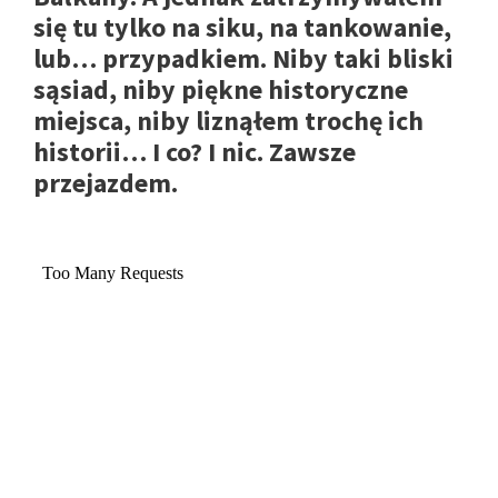
się tu tylko na siku, na tankowanie,
lub… przypadkiem. Niby taki bliski
sąsiad, niby piękne historyczne
miejsca, niby liznąłem trochę ich
historii… I co? I nic. Zawsze
przejazdem.