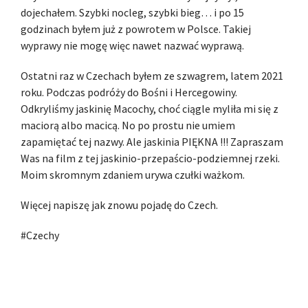
dojechałem. Szybki nocleg, szybki bieg… i po 15
godzinach byłem już z powrotem w Polsce. Takiej
wyprawy nie mogę więc nawet nazwać wyprawą.
Ostatni raz w Czechach byłem ze szwagrem, latem 2021
roku. Podczas podróży do Bośni i Hercegowiny.
Odkryliśmy jaskinię Macochy, choć ciągle myliła mi się z
maciorą albo macicą. No po prostu nie umiem
zapamiętać tej nazwy. Ale jaskinia PIĘKNA !!! Zapraszam
Was na film z tej jaskinio-przepaścio-podziemnej rzeki.
Moim skromnym zdaniem urywa czułki ważkom.
Więcej napiszę jak znowu pojadę do Czech.
#Czechy