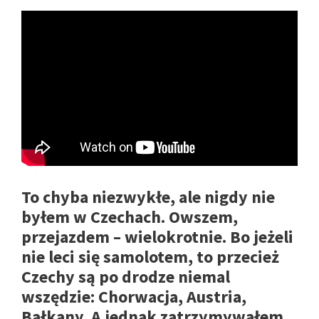
To chyba niezwykłe, ale nigdy nie
byłem w Czechach. Owszem,
przejazdem – wielokrotnie. Bo jeżeli
nie leci się samolotem, to przecież
Czechy są po drodze niemal
wszędzie: Chorwacja, Austria,
Bałkany. A jednak zatrzymywałem