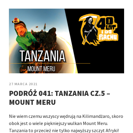
27 MARCA 2021
PODRÓŻ 041: TANZANIA CZ.5 –
MOUNT MERU
Nie wiem czemu wszyscy wędrują na Kilimandżaro, skoro
obok jest o wiele piękniejszy wulkan Mount Meru.
Tanzania to przecież nie tylko najwyższy szczyt Afryki!