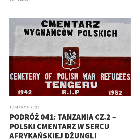
13 MARCA 2021
PODRÓŻ 041: TANZANIA CZ.2 –
POLSKI CMENTARZ W SERCU
AFRYKAŃSKIEJ DŻUNGLI