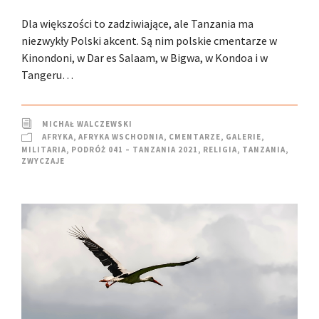
Dla większości to zadziwiające, ale Tanzania ma
niezwykły Polski akcent. Są nim polskie cmentarze w
Kinondoni, w Dar es Salaam, w Bigwa, w Kondoa i w
Tangeru…
MICHAŁ WALCZEWSKI
AFRYKA
,
AFRYKA WSCHODNIA
,
CMENTARZE
,
GALERIE
,
MILITARIA
,
PODRÓŻ 041 – TANZANIA 2021
,
RELIGIA
,
TANZANIA
,
ZWYCZAJE