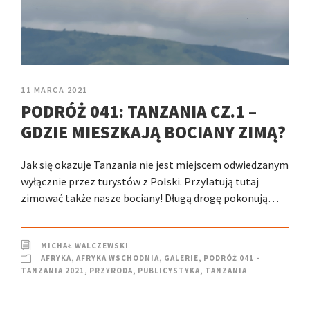
11 MARCA 2021
PODRÓŻ 041: TANZANIA CZ.1 –
GDZIE MIESZKAJĄ BOCIANY ZIMĄ?
Jak się okazuje Tanzania nie jest miejscem odwiedzanym
wyłącznie przez turystów z Polski. Przylatują tutaj
zimować także nasze bociany! Długą drogę pokonują…
MICHAŁ WALCZEWSKI
AFRYKA
,
AFRYKA WSCHODNIA
,
GALERIE
,
PODRÓŻ 041 –
TANZANIA 2021
,
PRZYRODA
,
PUBLICYSTYKA
,
TANZANIA