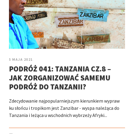
5 MAJA 2021
PODRÓŻ 041: TANZANIA CZ.8 –
JAK ZORGANIZOWAĆ SAMEMU
PODRÓŻ DO TANZANII?
Zdecydowanie najpopularniejszym kierunkiem wypraw
ku słońcu i tropikom jest Zanzibar - wyspa należąca do
Tanzania i leżąca u wschodnich wybrzeży Afryki...