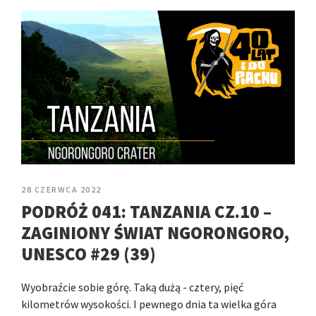
28 CZERWCA 2022
PODRÓŻ 041: TANZANIA CZ.10 –
ZAGINIONY ŚWIAT NGORONGORO,
UNESCO #29 (39)
Wyobraźcie sobie górę. Taką dużą - cztery, pięć
kilometrów wysokości. I pewnego dnia ta wielka góra