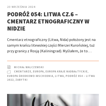
23 WRZEŚNIA 2024
PODRÓŻ 054: LITWA CZ.6 –
CMENTARZ ETNOGRAFICZNY W
NIDZIE
Cmentarz etnograficzny (Litwa, Nida) położony jest na
samym krańcu litewskiej części Mierzei Kurońskiej, tuż
przy granicy z Rosją (Kaliningrad). Myślałem, że to…
MICHAŁ WALCZEWSKI
CMENTARZE
,
EUROPA
,
EUROPA KRAJE NADBAŁTYCKIE
,
EUROPA ŚRODKOWO-WSCHODNIA
,
LITWA
,
PODRÓŻ 054 – LITWA
2022
,
ZABYTKI