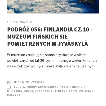
5 STYCZNIA 2025
PODRÓŻ 056: FINLANDIA CZ.10 –
MUZEUM FIŃSKICH SIŁ
POWIETRZNYCH W JYVÄSKYLÄ
W muzeum znajdują się samoloty służące w siłach
powietrznych od lat 20-tych minionego wieku. Finlandia
na skutek tzw. wojny-zimowej była krajem neutralnym…
MICHAŁ WALCZEWSKI
EUROPA
,
EUROPA KRAJE NADBAŁTYCKIE
,
FINLANDIA
,
MILITARIA
,
MUZEA
,
PODRÓŻ 056 – FINLANDIA 2022
,
POJAZDY I
MASZYNY