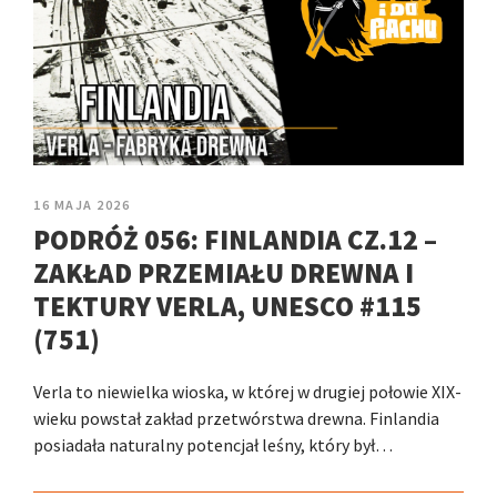
16 MAJA 2026
PODRÓŻ 056: FINLANDIA CZ.12 –
ZAKŁAD PRZEMIAŁU DREWNA I
TEKTURY VERLA, UNESCO #115
(751)
Verla to niewielka wioska, w której w drugiej połowie XIX-
wieku powstał zakład przetwórstwa drewna. Finlandia
posiadała naturalny potencjał leśny, który był…