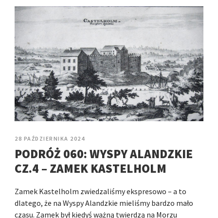
28 PAŹDZIERNIKA 2024
PODRÓŻ 060: WYSPY ALANDZKIE
CZ.4 – ZAMEK KASTELHOLM
Zamek Kastelholm zwiedzaliśmy ekspresowo – a to
dlatego, że na Wyspy Alandzkie mieliśmy bardzo mało
czasu. Zamek był kiedyś ważną twierdzą na Morzu