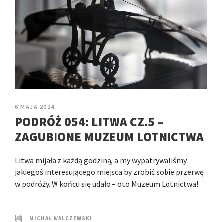
6 MAJA 2024
PODRÓŻ 054: LITWA CZ.5 –
ZAGUBIONE MUZEUM LOTNICTWA
Litwa mijała z każdą godziną, a my wypatrywaliśmy
jakiegoś interesującego miejsca by zrobić sobie przerwę
w podróży. W końcu się udało – oto Muzeum Lotnictwa!
MICHAŁ WALCZEWSKI