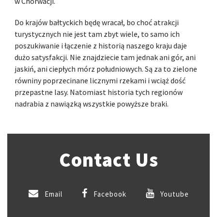
w Chorwacji.
Do krajów bałtyckich będę wracał, bo choć atrakcji
turystycznych nie jest tam zbyt wiele, to samo ich
poszukiwanie i łączenie z historią naszego kraju daje
dużo satysfakcji. Nie znajdziecie tam jednak ani gór, ani
jaskiń, ani ciepłych mórz południowych. Są za to zielone
równiny poprzecinane licznymi rzekami i wciąż dość
przepastne lasy. Natomiast historia tych regionów
nadrabia z nawiązką wszystkie powyższe braki.
Contact Us
Email
Facebook
Youtube