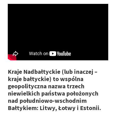
Kraje Nadbałtyckie (lub inaczej –
kraje bałtyckie) to wspólna
geopolityczna nazwa trzech
niewielkich państwa położonych
nad południowo-wschodnim
Bałtykiem: Litwy, Łotwy i Estonii.