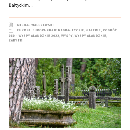
Bałtyckim…
MICHAŁ WALCZEWSKI
EUROPA
,
EUROPA KRAJE NADBAŁTYCKIE
,
GALERIE
,
PODRÓŻ
060 – WYSPY ALANDZKIE 2022
,
WYSPY
,
WYSPY ALANDZKIE
,
ZABYTKI