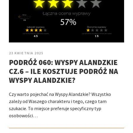
23 KWIETNIA 2025
PODRÓŻ 060: WYSPY ALANDZKIE
CZ.6 – ILE KOSZTUJE PODRÓŻ NA
WYSPY ALANDZKIE?
Czy warto pojechać na Wyspy Alandzkie? Wszystko
zależy od Waszego charakteru i tego, czego tam
szukacie. To miejsce preferuje specyficzny typ
osobowości…