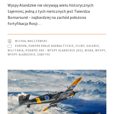
Wyspy Alandzkie nie skrywają wielu historycznych
tajemnic; jedną z tych nielicznych jest Twierdza
Bomarsund – najbardziej na zachód położona
fortyfikacja Rosji…
MICHAŁ WALCZEWSKI
EUROPA
,
EUROPA KRAJE NADBAŁTYCKIE
,
FILMY
,
GALERIE
,
MILITARIA
,
PODRÓŻ 060 – WYSPY ALANDZKIE 2022
,
WODA
,
WYSPY
,
WYSPY ALANDZKIE
,
ZABYTKI