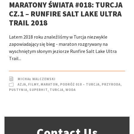
MARATONY ŚWIATA #018: TURCJA
CZ.1 – RUNFIRE SALT LAKE ULTRA
TRAIL 2018
Latem 2018 roku znaleźliśmy w Turcja niezwykle
zapowiadający się bieg - maraton rozgrywany na
wyschniętym słonym jeziorze Runfire Salt Lake Ultra
Trail...
MICHAŁ WALCZEWSKI
AZJA
,
FILMY
,
MARATON
,
PODRÓŻ 018 – TURCJA
,
PRZYRODA
,
PUSTYNIA
,
SUPERHIT
,
TURCJA
,
WODA
Contact Us