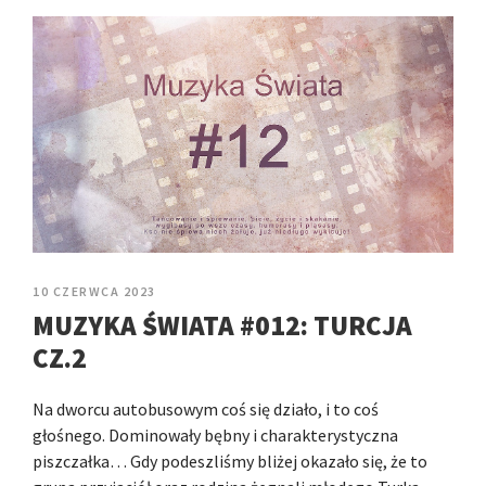
10 CZERWCA 2023
MUZYKA ŚWIATA #012: TURCJA
CZ.2
Na dworcu autobusowym coś się działo, i to coś
głośnego. Dominowały bębny i charakterystyczna
piszczałka… Gdy podeszliśmy bliżej okazało się, że to