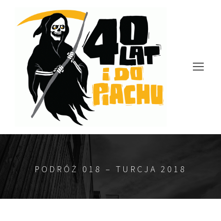
PODRÓŻ 018 – TURCJA 2018