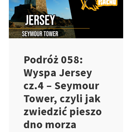
Podróż 058:
Wyspa Jersey
cz.4 – Seymour
Tower, czyli jak
zwiedzić pieszo
dno morza