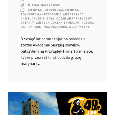
MICHAŁ WALCZEWSKI
AMERYKA POŁUDNIOWA
,
AMERYKA
POŁUDNIOWA - PATAGONIA
,
ANTARKTYDA
,
CHILE
,
GALERIE
,
GÓRY
,
OCEAN ANTARKTYCZNY
,
OCEAN ATLANTYCKI
,
OCEAN SPOKOJNY
,
PODRÓŻ
001 - ANTARKTYDA
,
PRZYRODA
,
WODA
,
WYSPY
Dziesięć lat temu stojąc na pokładzie
statku Akademik Siergiej Wawiłow
patrzyłem na Przylądek Horn. To miejsce,
które przez setki lat budziło grozę
marynarzy...