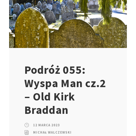
Podróż 055:
Wyspa Man cz.2
– Old Kirk
Braddan
12 MARCA 2023
MICHAŁ WALCZEWSKI