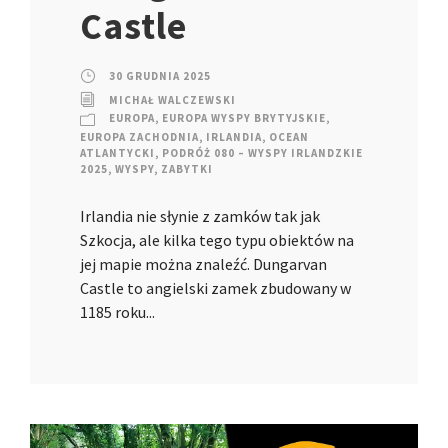
Castle
30 GRUDNIA 2025
MICHAŁ WALCZEWSKI
EUROPA
,
EUROPA WYSPY BRYTYJSKIE
,
EUROPA ZACHODNIA
,
IRLANDIA
,
OCEAN
ATLANTYCKI
,
PODRÓŻ 080 – WYSPY IRLANDZKIE
2025
,
WYSPY
,
ZABYTKI
Irlandia nie słynie z zamków tak jak
Szkocja, ale kilka tego typu obiektów na
jej mapie można znaleźć. Dungarvan
Castle to angielski zamek zbudowany w
1185 roku...