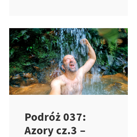
Podróż 037:
Azory cz.3 –