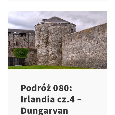
Podróż 080:
Irlandia cz.4 –
Dungarvan