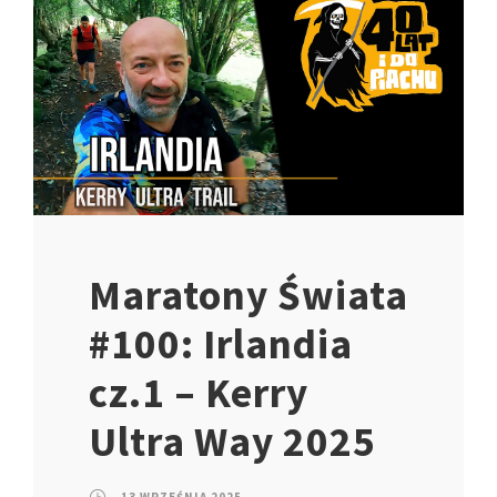
Maratony Świata
#100: Irlandia
cz.1 – Kerry
Ultra Way 2025
13 WRZEŚNIA 2025