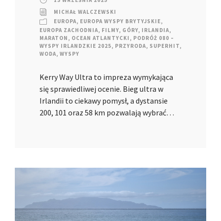
MICHAŁ WALCZEWSKI
EUROPA
,
EUROPA WYSPY BRYTYJSKIE
,
EUROPA ZACHODNIA
,
FILMY
,
GÓRY
,
IRLANDIA
,
MARATON
,
OCEAN ATLANTYCKI
,
PODRÓŻ 080 –
WYSPY IRLANDZKIE 2025
,
PRZYRODA
,
SUPERHIT
,
WODA
,
WYSPY
Kerry Way Ultra to impreza wymykająca
się sprawiedliwej ocenie. Bieg ultra w
Irlandii to ciekawy pomysł, a dystansie
200, 101 oraz 58 km pozwalają wybrać…