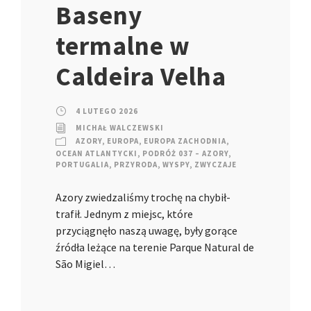
Baseny
termalne w
Caldeira Velha
4 LUTEGO 2026
MICHAŁ WALCZEWSKI
AZORY
,
EUROPA
,
EUROPA ZACHODNIA
,
OCEAN ATLANTYCKI
,
PODRÓŻ 037 – AZORY
,
PORTUGALIA
,
PRZYRODA
,
WYSPY
,
ZWYCZAJE
Azory zwiedzaliśmy trochę na chybił-
trafił. Jednym z miejsc, które
przyciągnęło naszą uwagę, były gorące
źródła leżące na terenie Parque Natural de
São Migiel…