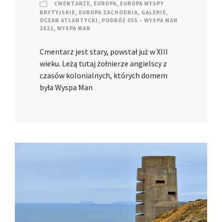
CMENTARZE
,
EUROPA
,
EUROPA WYSPY
BRYTYJSKIE
,
EUROPA ZACHODNIA
,
GALERIE
,
OCEAN ATLANTYCKI
,
PODRÓŻ 055 – WYSPA MAN
2022
,
WYSPA MAN
Cmentarz jest stary, powstał już w XIII
wieku. Leżą tutaj żołnierze angielscy z
czasów kolonialnych, których domem
była Wyspa Man