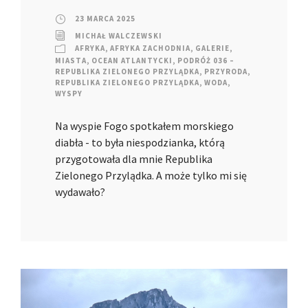
23 MARCA 2025
MICHAŁ WALCZEWSKI
AFRYKA
,
AFRYKA ZACHODNIA
,
GALERIE
,
MIASTA
,
OCEAN ATLANTYCKI
,
PODRÓŻ 036 –
REPUBLIKA ZIELONEGO PRZYLĄDKA
,
PRZYRODA
,
REPUBLIKA ZIELONEGO PRZYLĄDKA
,
WODA
,
WYSPY
Na wyspie Fogo spotkałem morskiego
diabła - to była niespodzianka, którą
przygotowała dla mnie Republika
Zielonego Przylądka. A może tylko mi się
wydawało?