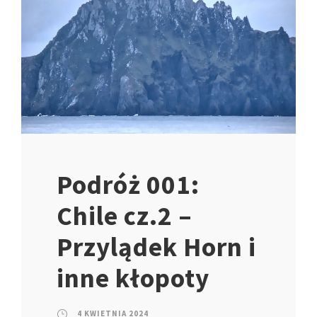
Podróż 001:
Chile cz.2 –
Przylądek Horn i
inne kłopoty
4 KWIETNIA 2024