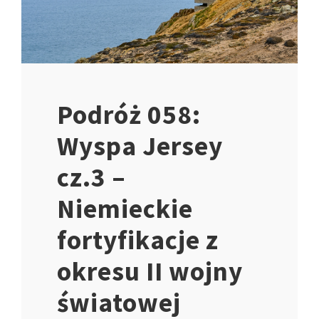
Podróż 058:
Wyspa Jersey
cz.3 –
Niemieckie
fortyfikacje z
okresu II wojny
światowej