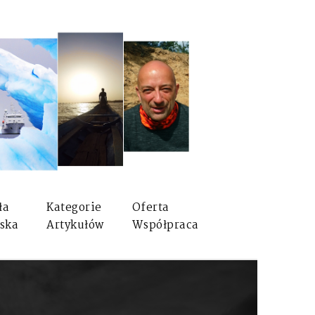
ła
Kategorie
Oferta
ska
Artykułów
Współpraca