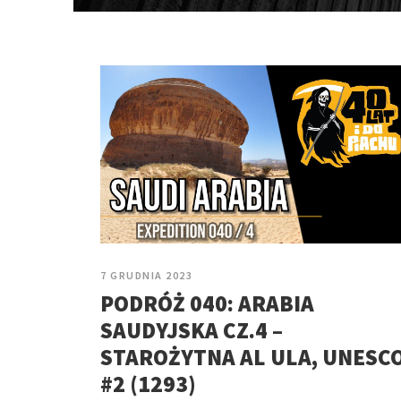
7 GRUDNIA 2023
PODRÓŻ 040: ARABIA
SAUDYJSKA CZ.4 –
STAROŻYTNA AL ULA, UNESC
#2 (1293)