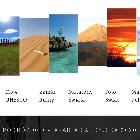
Moje
Zamki
Maratony
Foto
Ma
UNESCO
Ruiny
Świata
Świat
Pol
PODRÓŻ 040 – ARABIA SAUDYJSKA 2020