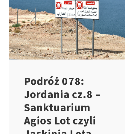
Podróż 078:
Jordania cz.8 –
Sanktuarium
Agios Lot czyli
Jaskinia Lota,