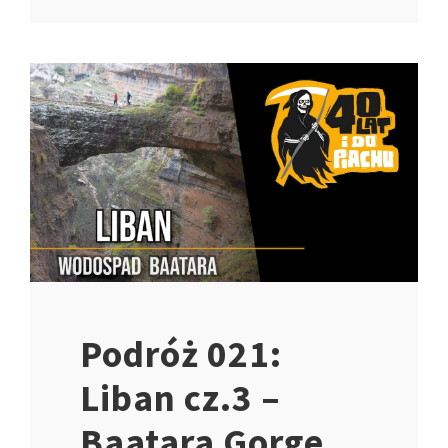
Podróż 021:
Liban cz.3 –
Baatara Gorge