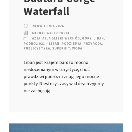
Waterfall
20 KWIETNIA 2026
MICHAŁ WALCZEWSKI
AZJA
,
AZJA BLISKI WSCHÓD
,
GÓRY
,
LIBAN
,
PODRÓŻ 021 – LIBAN
,
PODZIEMIA
,
PRZYRODA
,
PUBLICYSTYKA
,
SUPERHIT
,
WODA
Liban jest krajem bardzo mocno
niedocenianym w turystyce, choć
prawdziwi podróżni znają jego mocne
punkty. Niestety czasy w których żyjemy
nie zachęcają…