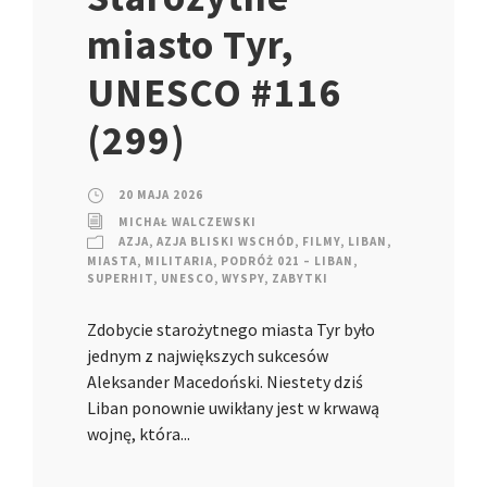
miasto Tyr,
UNESCO #116
(299)
20 MAJA 2026
MICHAŁ WALCZEWSKI
AZJA
,
AZJA BLISKI WSCHÓD
,
FILMY
,
LIBAN
,
MIASTA
,
MILITARIA
,
PODRÓŻ 021 – LIBAN
,
SUPERHIT
,
UNESCO
,
WYSPY
,
ZABYTKI
Zdobycie starożytnego miasta Tyr było
jednym z największych sukcesów
Aleksander Macedoński. Niestety dziś
Liban ponownie uwikłany jest w krwawą
wojnę, która...