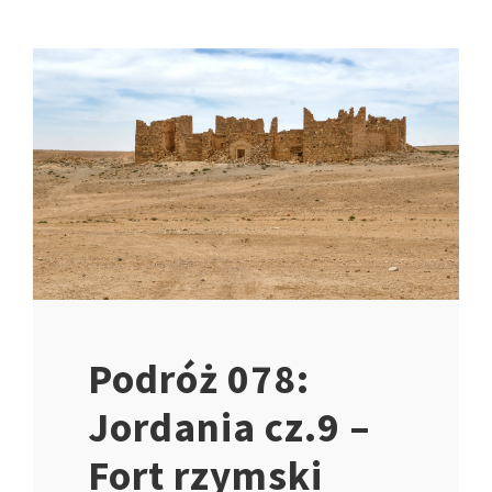
Podróż 078:
Jordania cz.9 –
Fort rzymski