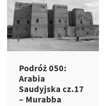
Podróż 050:
Arabia
Saudyjska cz.17
– Murabba