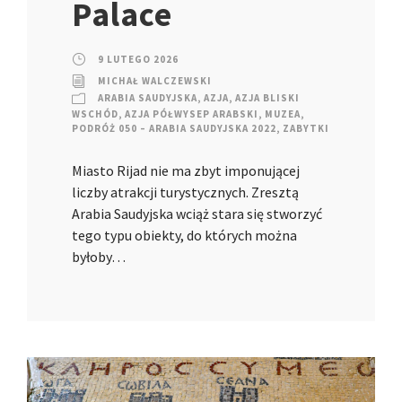
Palace
9 LUTEGO 2026
MICHAŁ WALCZEWSKI
ARABIA SAUDYJSKA
,
AZJA
,
AZJA BLISKI
WSCHÓD
,
AZJA PÓŁWYSEP ARABSKI
,
MUZEA
,
PODRÓŻ 050 – ARABIA SAUDYJSKA 2022
,
ZABYTKI
Miasto Rijad nie ma zbyt imponującej
liczby atrakcji turystycznych. Zresztą
Arabia Saudyjska wciąż stara się stworzyć
tego typu obiekty, do których można
byłoby…