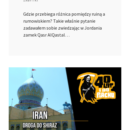
ZABYTKI
Gdzie przebiega różnica pomiędzy ruiną a
rumowiskiem? Takie właśnie pytanie
zadawałem sobie zwiedzając w Jordania
zamek Qasr AlQastal…