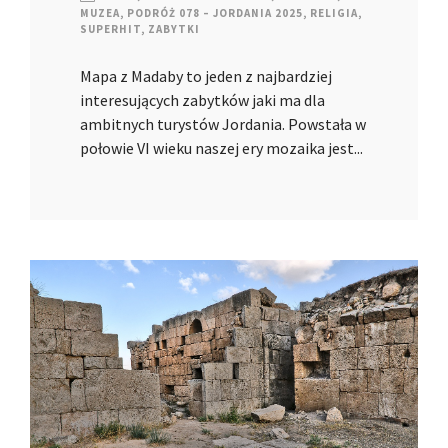
MUZEA
,
PODRÓŻ 078 – JORDANIA 2025
,
RELIGIA
,
SUPERHIT
,
ZABYTKI
Mapa z Madaby to jeden z najbardziej
interesujących zabytków jaki ma dla
ambitnych turystów Jordania. Powstała w
połowie VI wieku naszej ery mozaika jest...