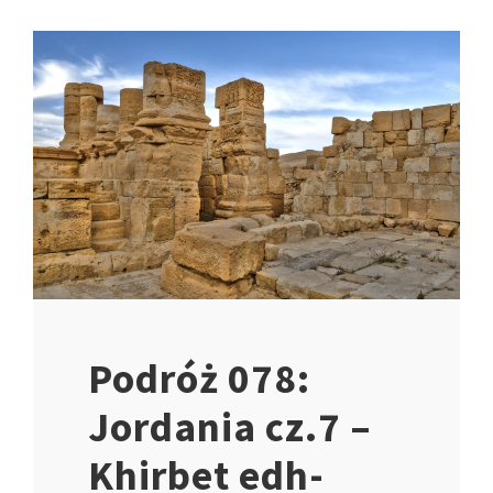
Podróż 078:
Jordania cz.7 –
Khirbet edh-