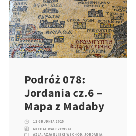
Podróż 078:
Jordania cz.6 –
Mapa z Madaby
12 GRUDNIA 2025
MICHAŁ WALCZEWSKI
AZJA
,
AZJA BLISKI WSCHÓD
,
JORDANIA
,