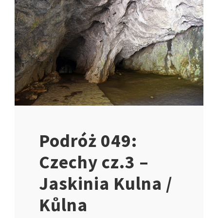
Podróż 049:
Czechy cz.3 –
Jaskinia Kulna /
Kůlna