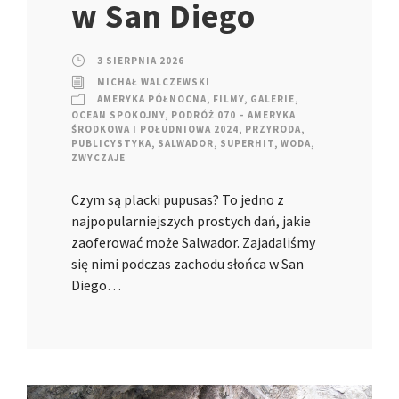
w San Diego
3 SIERPNIA 2026
MICHAŁ WALCZEWSKI
AMERYKA PÓŁNOCNA
,
FILMY
,
GALERIE
,
OCEAN SPOKOJNY
,
PODRÓŻ 070 – AMERYKA
ŚRODKOWA I POŁUDNIOWA 2024
,
PRZYRODA
,
PUBLICYSTYKA
,
SALWADOR
,
SUPERHIT
,
WODA
,
ZWYCZAJE
Czym są placki pupusas? To jedno z
najpopularniejszych prostych dań, jakie
zaoferować może Salwador. Zajadaliśmy
się nimi podczas zachodu słońca w San
Diego…