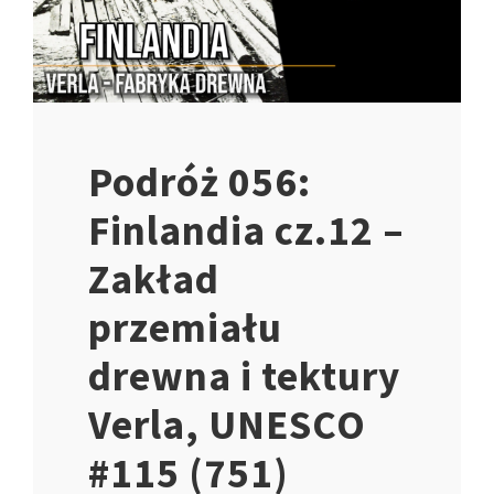
Podróż 056:
Finlandia cz.12 –
Zakład
przemiału
drewna i tektury
Verla, UNESCO
#115 (751)