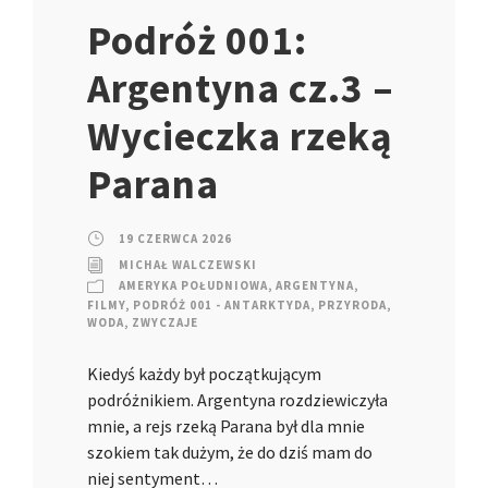
Podróż 001:
Argentyna cz.3 –
Wycieczka rzeką
Parana
19 CZERWCA 2026
MICHAŁ WALCZEWSKI
AMERYKA POŁUDNIOWA
,
ARGENTYNA
,
FILMY
,
PODRÓŻ 001 - ANTARKTYDA
,
PRZYRODA
,
WODA
,
ZWYCZAJE
Kiedyś każdy był początkującym
podróżnikiem. Argentyna rozdziewiczyła
mnie, a rejs rzeką Parana był dla mnie
szokiem tak dużym, że do dziś mam do
niej sentyment…