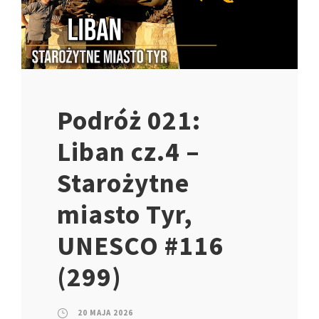
Podróż 021:
Liban cz.4 –
Starożytne
miasto Tyr,
UNESCO #116
(299)
20 MAJA 2026