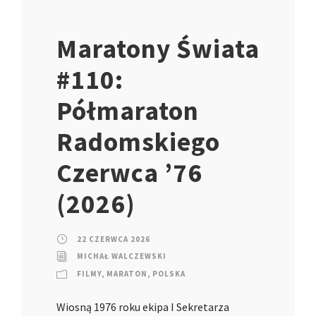
Maratony Świata
#110:
Półmaraton
Radomskiego
Czerwca ’76
(2026)
22 CZERWCA 2026
MICHAŁ WALCZEWSKI
FILMY
,
MARATON
,
POLSKA
Wiosną 1976 roku ekipa I Sekretarza