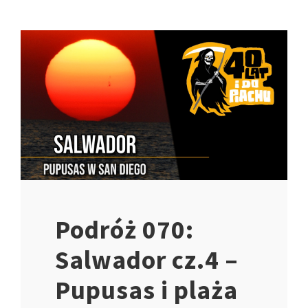
Podróż 070:
Salwador cz.4 –
Pupusas i plaża