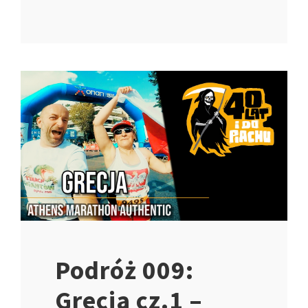
Podróż 009:
Grecja cz.1 –