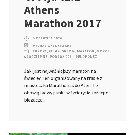
Athens
Marathon 2017
5 CZERWCA 2026
MICHAŁ WALCZEWSKI
EUROPA
,
FILMY
,
GRECJA
,
MARATON
,
MORZE
ŚRÓDZIEMNE
,
PODRÓŻ 009 – PELOPONEZ
Jaki jest najważniejszy maraton na
świecie? Ten organizowany na trasie z
miasteczka Marathonas do Aten. To
obowiązkowy punkt w życiorysie każdego
biegacza...