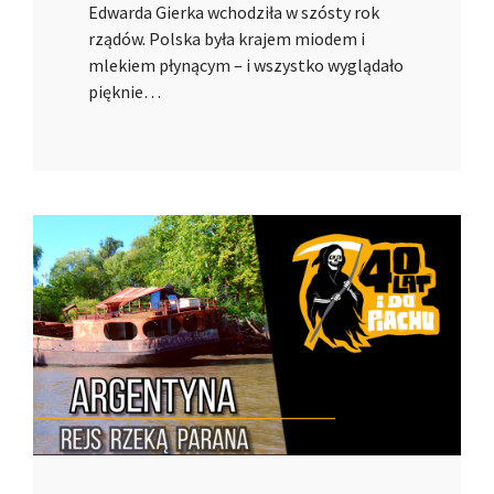
Edwarda Gierka wchodziła w szósty rok
rządów. Polska była krajem miodem i
mlekiem płynącym – i wszystko wyglądało
pięknie…