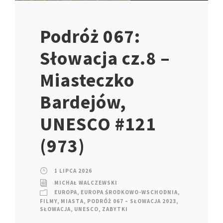
Podróż 067:
Słowacja cz.8 –
Miasteczko
Bardejów,
UNESCO #121
(973)
1 LIPCA 2026
MICHAŁ WALCZEWSKI
EUROPA
,
EUROPA ŚRODKOWO-WSCHODNIA
,
FILMY
,
MIASTA
,
PODRÓŻ 067 – SŁOWACJA 2023
,
SŁOWACJA
,
UNESCO
,
ZABYTKI