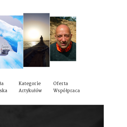
ła
Kategorie
Oferta
ska
Artykułów
Współpraca