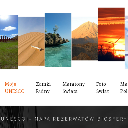
Moje
Zamki
Maratony
Foto
Ma
UNESCO
Ruiny
Świata
Świat
Pol
UNESCO – MAPA REZERWATÓW BIOSFERY