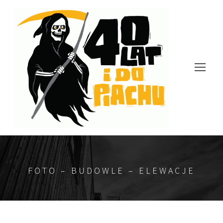
FOTO – BUDOWLE – ELEWACJE