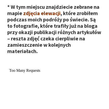
* W tym miejscu znajdziecie zebrane na
mapie
zdjęcia
elewacji
, które zrobiłem
podczas moich podróży po świecie. Są
to fotografie, które trafiły już na bloga
przy okazji publikacji różnych artykułów
– reszta zdjęć czeka cierpliwie na
zamieszczenie w kolejnych
materiałach.