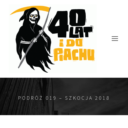
PODRÓŻ 019 – SZKOCJA 2018