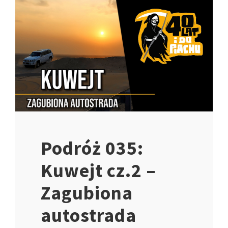
Podróż 035:
Kuwejt cz.2 –
Zagubiona
autostrada