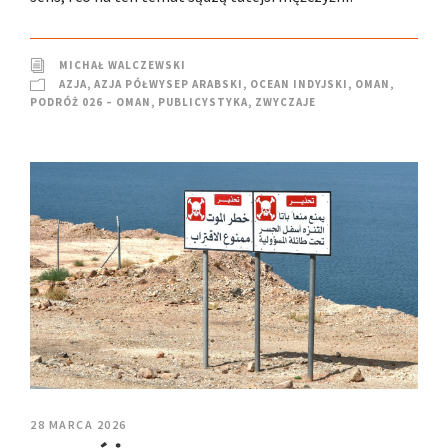
MICHAŁ WALCZEWSKI
AZJA
,
AZJA PÓŁWYSEP ARABSKI
,
OCEAN INDYJSKI
,
OMAN
,
PODRÓŻ 026 – OMAN
,
PUBLICYSTYKA
,
ZWYCZAJE
28 MARCA 2026