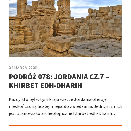
24 MARCA 2026
PODRÓŻ 078: JORDANIA CZ.7 –
KHIRBET EDH-DHARIH
Każdy kto był w tym kraju wie, że Jordania oferuje
nieskończoną liczbę miejsc do zwiedzania. Jednym z nich
jest stanowisko archeologiczne Khirbet edh-Dharih…