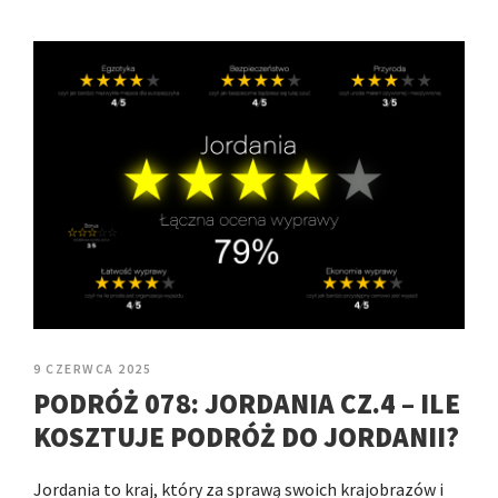
9 CZERWCA 2025
PODRÓŻ 078: JORDANIA CZ.4 – ILE
KOSZTUJE PODRÓŻ DO JORDANII?
Jordania to kraj, który za sprawą swoich krajobrazów i