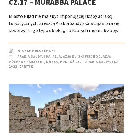
CZ.17 – MURABBA PALACE
Miasto Rijad nie ma zbyt imponującej liczby atrakcji
turystycznych. Zresztą Arabia Saudyjska wciąż stara się
stworzyć tego typu obiekty, do których można byłoby…
MICHAŁ WALCZEWSKI
ARABIA SAUDYJSKA
,
AZJA
,
AZJA BLISKI WSCHÓD
,
AZJA
PÓŁWYSEP ARABSKI
,
MUZEA
,
PODRÓŻ 050 – ARABIA SAUDYJSKA
2022
,
ZABYTKI