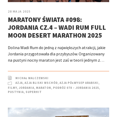
28 MAJA 2025
MARATONY ŚWIATA #098:
JORDANIA CZ.4 – WADI RUM FULL
MOON DESERT MARATHON 2025
Dolina Wadi Rum do jedną z największych atrakcji, jakie
Jordania przygotowała dla przybyszów. Organizowany
na pustyni nocny maraton jest zaś w teorii jednym z…
MICHAŁ WALCZEWSKI
AZJA
,
AZJA BLISKI WSCHÓD
,
AZJA PÓŁWYSEP ARABSKI
,
FILMY
,
JORDANIA
,
MARATON
,
PODRÓŻ 078 – JORDANIA 2025
,
PUSTYNIA
,
SUPERHIT