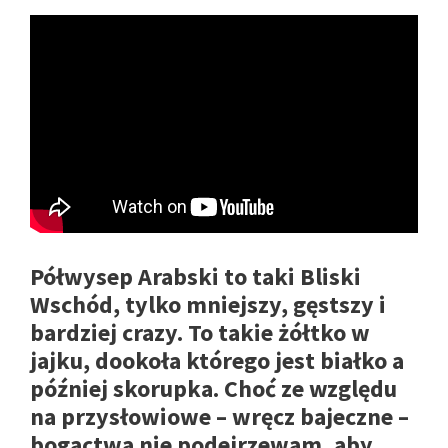
Półwysep Arabski to taki Bliski
Wschód, tylko mniejszy, gęstszy i
bardziej crazy. To takie żółtko w
jajku, dookoła którego jest białko a
później skorupka. Choć ze względu
na przysłowiowe – wręcz bajeczne –
bogactwa nie podejrzewam, aby