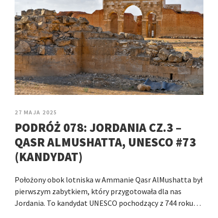
27 MAJA 2025
PODRÓŻ 078: JORDANIA CZ.3 –
QASR ALMUSHATTA, UNESCO #73
(KANDYDAT)
Położony obok lotniska w Ammanie Qasr AlMushatta był
pierwszym zabytkiem, który przygotowała dla nas
Jordania. To kandydat UNESCO pochodzący z 744 roku…