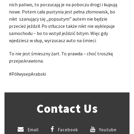
nich paliwo, to porzucają je na poboczu drogi i kupują
nowe. Potem cała pustynia jest pełna złomowisk, bo
nikt szanujący się „popsutym” autem nie będzie
przecież jeździł. Po stłuczce także nikt nie wyklepuje
samochodu – bo to wstyd jeździć bitym. Więc gdy
wjedziesz w słup, wyrzucasz auto na śmieci.
To nie jest śmieszny żart. To prawda – choć troszkę
przejaskrawiona.
#PółwysepArabski
Contact Us
Email
Facebook
Youtube