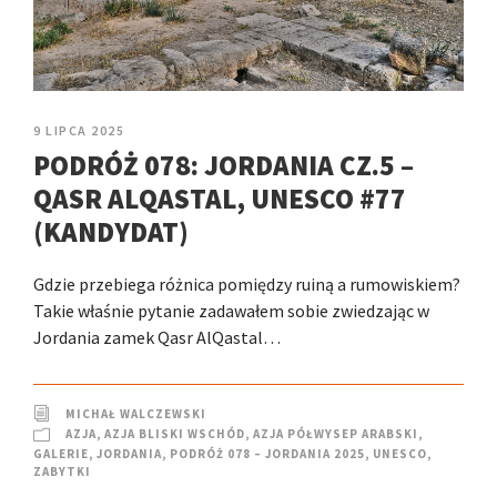
9 LIPCA 2025
PODRÓŻ 078: JORDANIA CZ.5 –
QASR ALQASTAL, UNESCO #77
(KANDYDAT)
Gdzie przebiega różnica pomiędzy ruiną a rumowiskiem?
Takie właśnie pytanie zadawałem sobie zwiedzając w
Jordania zamek Qasr AlQastal…
MICHAŁ WALCZEWSKI
AZJA
,
AZJA BLISKI WSCHÓD
,
AZJA PÓŁWYSEP ARABSKI
,
GALERIE
,
JORDANIA
,
PODRÓŻ 078 – JORDANIA 2025
,
UNESCO
,
ZABYTKI