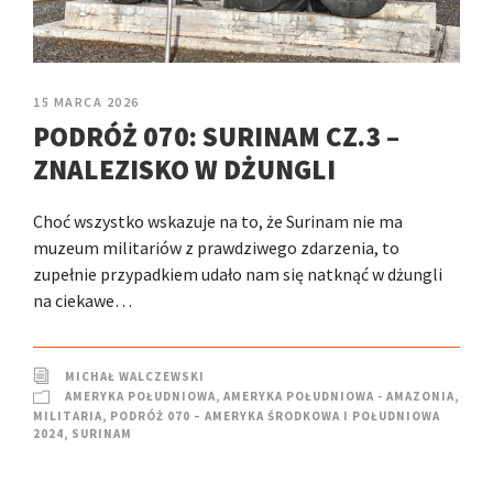
15 MARCA 2026
PODRÓŻ 070: SURINAM CZ.3 –
ZNALEZISKO W DŻUNGLI
Choć wszystko wskazuje na to, że Surinam nie ma
muzeum militariów z prawdziwego zdarzenia, to
zupełnie przypadkiem udało nam się natknąć w dżungli
na ciekawe…
MICHAŁ WALCZEWSKI
AMERYKA POŁUDNIOWA
,
AMERYKA POŁUDNIOWA - AMAZONIA
,
MILITARIA
,
PODRÓŻ 070 – AMERYKA ŚRODKOWA I POŁUDNIOWA
2024
,
SURINAM