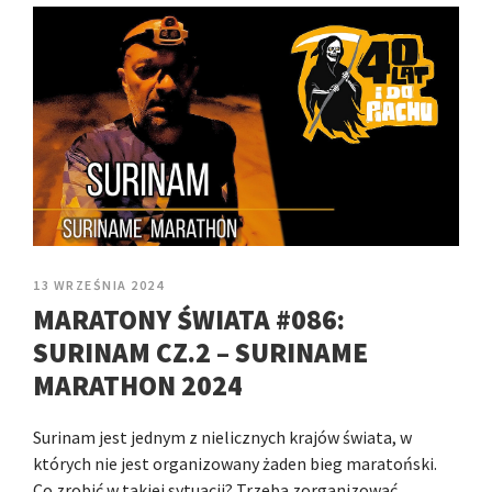
13 WRZEŚNIA 2024
MARATONY ŚWIATA #086:
SURINAM CZ.2 – SURINAME
MARATHON 2024
Surinam jest jednym z nielicznych krajów świata, w
których nie jest organizowany żaden bieg maratoński.
Co zrobić w takiej sytuacji? Trzeba zorganizować