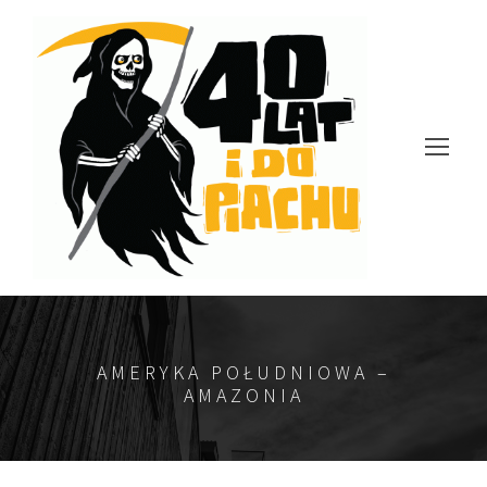
AMERYKA POŁUDNIOWA –
AMAZONIA