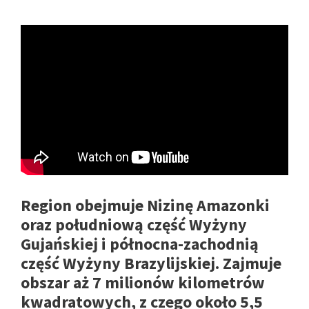
Region obejmuje Nizinę Amazonki
oraz południową część Wyżyny
Gujańskiej i północna-zachodnią
część Wyżyny Brazylijskiej. Zajmuje
obszar aż 7 milionów kilometrów
kwadratowych, z czego około 5,5