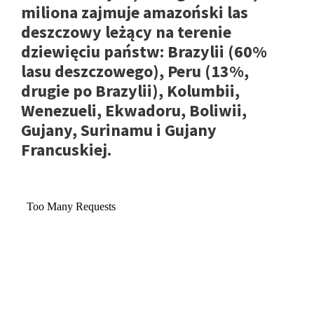
miliona zajmuje amazoński las
deszczowy leżący na terenie
dziewięciu państw: Brazylii (60%
lasu deszczowego), Peru (13%,
drugie po Brazylii), Kolumbii,
Wenezueli, Ekwadoru, Boliwii,
Gujany, Surinamu i Gujany
Francuskiej.