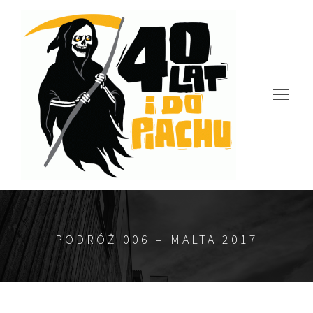
PODRÓŻ 006 – MALTA 2017