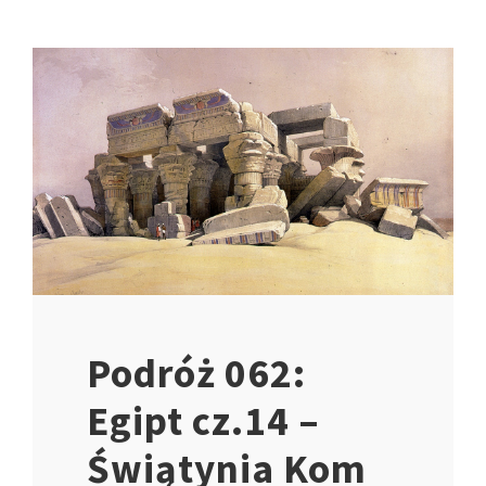
Podróż 062:
Egipt cz.14 –
Świątynia Kom