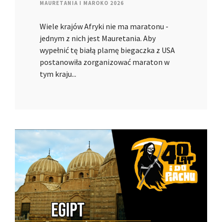
MAURETANIA I MAROKO 2026
Wiele krajów Afryki nie ma maratonu -
jednym z nich jest Mauretania. Aby
wypełnić tę białą plamę biegaczka z USA
postanowiła zorganizować maraton w
tym kraju...