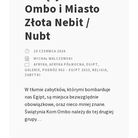
Ombo i Miasto
Złota Nebit /
Nubt
23 CZERWCA 2026
MICHAŁ WALCZEWSKI
AFRYKA
,
AFRYKA PÓŁNOCNA
,
EGIPT
,
GALERIE
,
PODRÓŻ 062 – EGIPT 2023
,
RELIGIA
,
ZABYTKI
W tłumie zabytków, którymi bombarduje
nas Egipt, są miejsca bezwzględnie
obowiązkowe, oraz nieco mniej znane.
Świątynia Kom Ombo należy do tej drugiej
grupy…