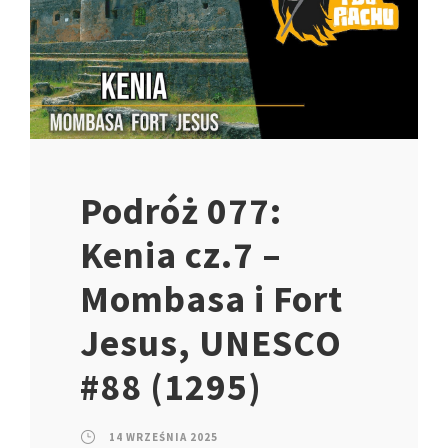
Podróż 077:
Kenia cz.7 –
Mombasa i Fort
Jesus, UNESCO
#88 (1295)
14 WRZEŚNIA 2025