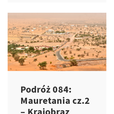
Podróż 084:
Mauretania cz.2
– Krajobraz