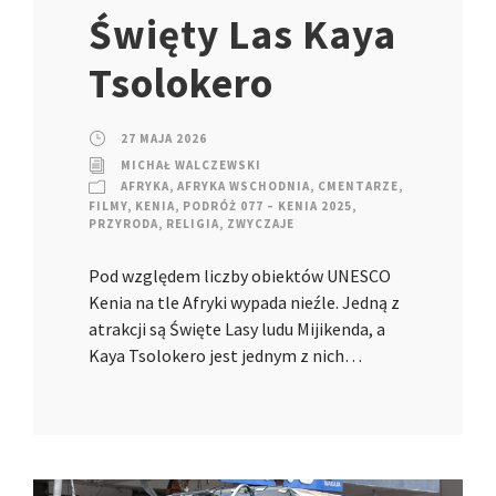
Święty Las Kaya
Tsolokero
27 MAJA 2026
MICHAŁ WALCZEWSKI
AFRYKA
,
AFRYKA WSCHODNIA
,
CMENTARZE
,
FILMY
,
KENIA
,
PODRÓŻ 077 – KENIA 2025
,
PRZYRODA
,
RELIGIA
,
ZWYCZAJE
Pod względem liczby obiektów UNESCO
Kenia na tle Afryki wypada nieźle. Jedną z
atrakcji są Święte Lasy ludu Mijikenda, a
Kaya Tsolokero jest jednym z nich…