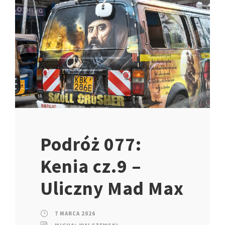
Podróż 077:
Kenia cz.9 –
Uliczny Mad Max
7 MARCA 2026