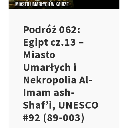
Podróż 062:
Egipt cz.13 –
Miasto
Umarłych i
Nekropolia Al-
Imam ash-
Shaf’i, UNESCO
#92 (89-003)