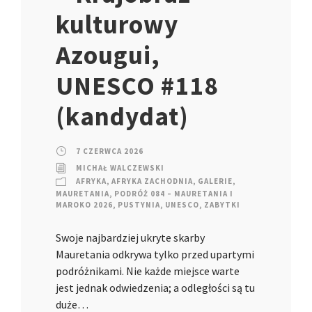
kulturowy
Azougui,
UNESCO #118
(kandydat)
7 CZERWCA 2026
MICHAŁ WALCZEWSKI
AFRYKA
,
AFRYKA ZACHODNIA
,
GALERIE
,
MAURETANIA
,
PODRÓŻ 084 – MAURETANIA I
MAROKO 2026
,
PUSTYNIA
,
UNESCO
,
ZABYTKI
Swoje najbardziej ukryte skarby
Mauretania odkrywa tylko przed upartymi
podróżnikami. Nie każde miejsce warte
jest jednak odwiedzenia; a odległości są tu
duże…