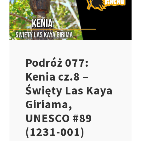
Podróż 077:
Kenia cz.8 –
Święty Las Kaya
Giriama,
UNESCO #89
(1231-001)