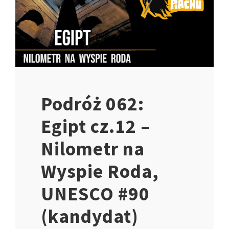
Podróż 062:
Egipt cz.12 –
Nilometr na
Wyspie Roda,
UNESCO #90
(kandydat)