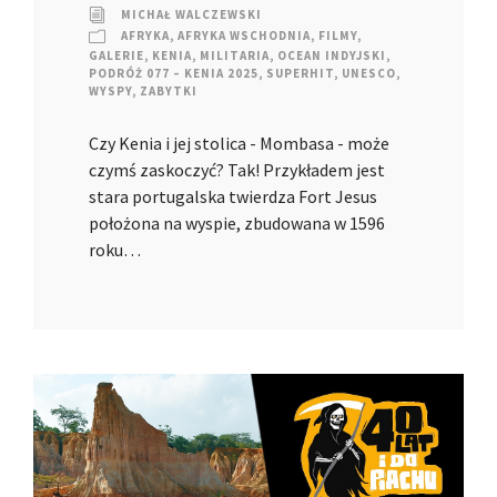
MICHAŁ WALCZEWSKI
AFRYKA
,
AFRYKA WSCHODNIA
,
FILMY
,
GALERIE
,
KENIA
,
MILITARIA
,
OCEAN INDYJSKI
,
PODRÓŻ 077 – KENIA 2025
,
SUPERHIT
,
UNESCO
,
WYSPY
,
ZABYTKI
Czy Kenia i jej stolica - Mombasa - może
czymś zaskoczyć? Tak! Przykładem jest
stara portugalska twierdza Fort Jesus
położona na wyspie, zbudowana w 1596
roku…