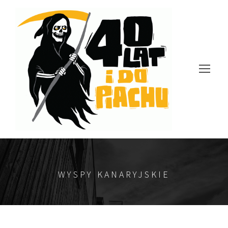
WYSPY KANARYJSKIE