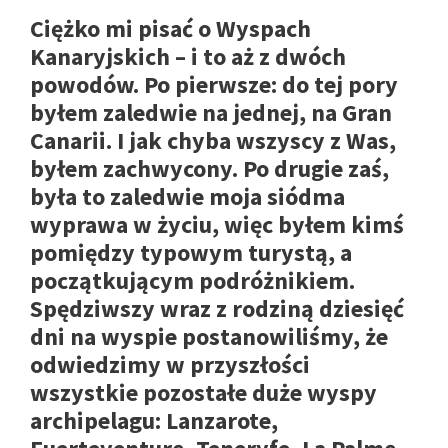
Ciężko mi pisać o Wyspach
Kanaryjskich – i to aż z dwóch
powodów. Po pierwsze: do tej pory
byłem zaledwie na jednej, na Gran
Canarii. I jak chyba wszyscy z Was,
byłem zachwycony. Po drugie zaś,
była to zaledwie moja siódma
wyprawa w życiu, więc byłem kimś
pomiędzy typowym turystą, a
początkującym podróżnikiem.
Spędziwszy wraz z rodziną dziesięć
dni na wyspie postanowiliśmy, że
odwiedzimy w przyszłości
wszystkie pozostałe duże wyspy
archipelagu: Lanzarote,