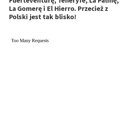
Fuerteventurę, Teneryfe, La Palmę,
La Gomerę i El Hierro. Przecież z
Polski jest tak blisko!